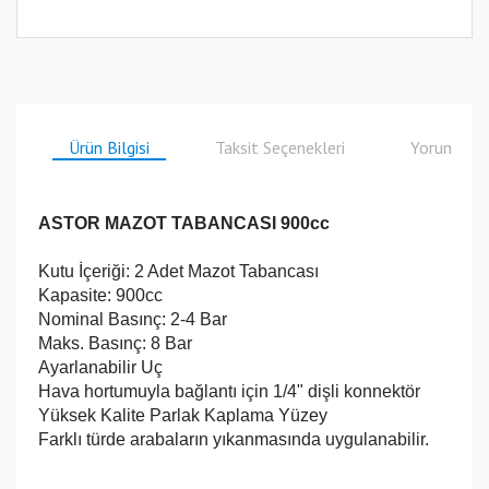
Ürün Bilgisi
Taksit Seçenekleri
Yorumlar
ASTOR MAZOT TABANCASI 900cc
Kutu İçeriği: 2 Adet Mazot Tabancası
Kapasite: 900cc
Nominal Basınç: 2-4 Bar
Maks. Basınç: 8 Bar
Ayarlanabilir Uç
Hava hortumuyla bağlantı için 1/4" dişli konnektör
Yüksek Kalite Parlak Kaplama Yüzey
Farklı türde arabaların yıkanmasında uygulanabilir.