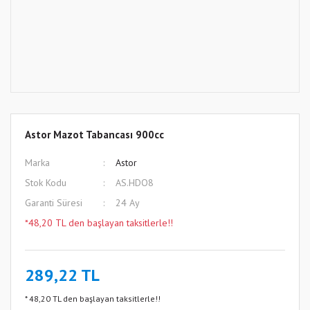
Astor Mazot Tabancası 900cc
Marka
Astor
Stok Kodu
AS.HDO8
Garanti Süresi
24 Ay
*48,20 TL den başlayan taksitlerle!!
289,22 TL
* 48,20 TL den başlayan taksitlerle!!