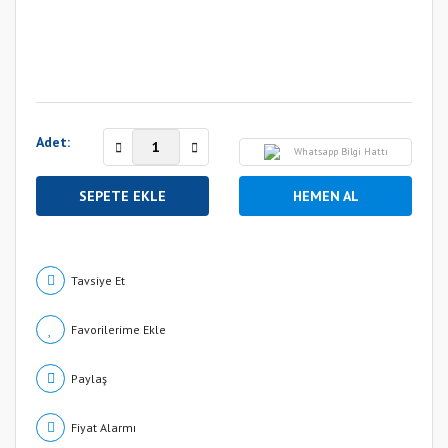
Adet:
Whatsapp Bilgi Hattı
SEPETE EKLE
HEMEN AL
Tavsiye Et
Paylaş
Fiyat Alarmı