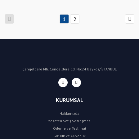
1
2
Çengeldere Mh. Çengeldere Cd. No:24 Beykoz/İSTANBUL
KURUMSAL
Hakkımızda
Mesafeli Satış Sözleşmesi
Ödeme ve Teslimat
Gizlilik ve Güvenlik