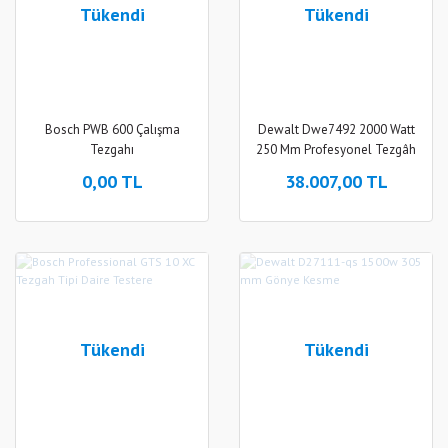
Tükendi
Tükendi
Bosch PWB 600 Çalışma
Dewalt Dwe7492 2000 Watt
Tezgahı
250 Mm Profesyonel Tezgâh
Tipi Testere
0,00 TL
38.007,00 TL
Tükendi
Tükendi