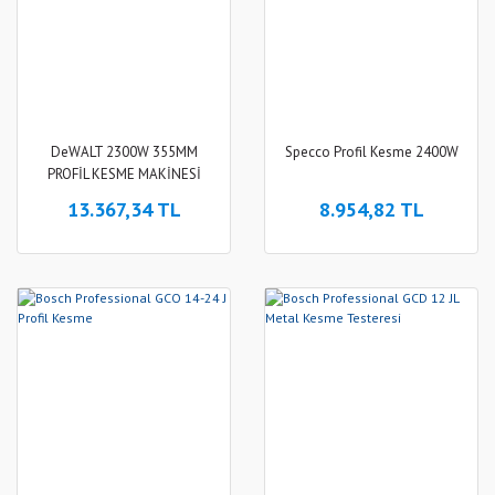
DeWALT 2300W 355MM
Specco Profil Kesme 2400W
PROFİL KESME MAKİNESİ
13.367,34 TL
8.954,82 TL