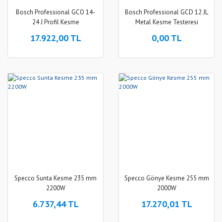
Bosch Professional GCO 14-
Bosch Professional GCD 12 JL
24 J Profil Kesme
Metal Kesme Testeresi
17.922,00 TL
0,00 TL
Specco Sunta Kesme 235 mm
Specco Gönye Kesme 255 mm
2200W
2000W
6.737,44 TL
17.270,01 TL