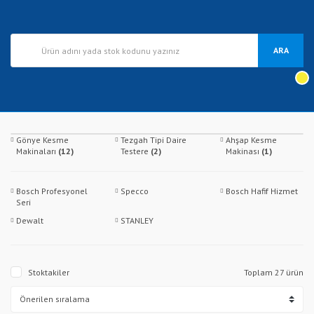
ARA
Gönye Kesme
Tezgah Tipi Daire
Ahşap Kesme
Makinaları
(12)
Testere
(2)
Makinası
(1)
Bosch Profesyonel
Specco
Bosch Hafif Hizmet
Seri
Dewalt
STANLEY
Stoktakiler
Toplam 27 ürün