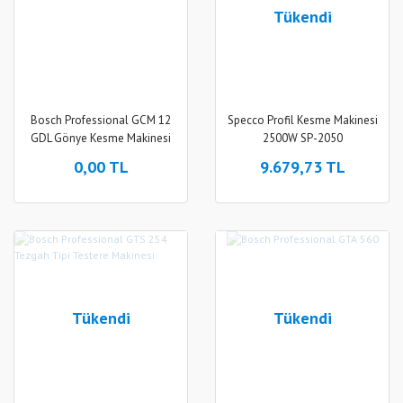
Tükendi
Bosch Professional GCM 12
Specco Profil Kesme Makinesi
GDL Gönye Kesme Makinesi
2500W SP-2050
0,00 TL
9.679,73 TL
Tükendi
Tükendi