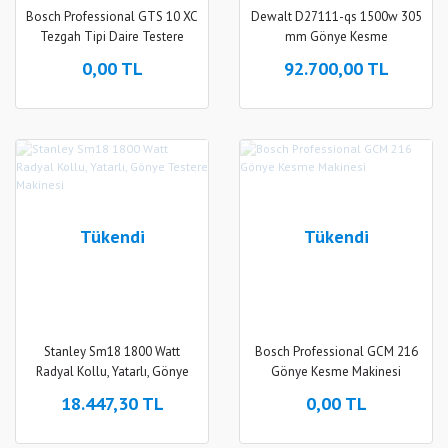
Bosch Professional GTS 10 XC
Dewalt D27111-qs 1500w 305
Tezgah Tipi Daire Testere
mm Gönye Kesme
0,00 TL
92.700,00 TL
Tükendi
Tükendi
Stanley Sm18 1800 Watt
Bosch Professional GCM 216
Radyal Kollu, Yatarlı, Gönye
Gönye Kesme Makinesi
Testere Makinesi
18.447,30 TL
0,00 TL