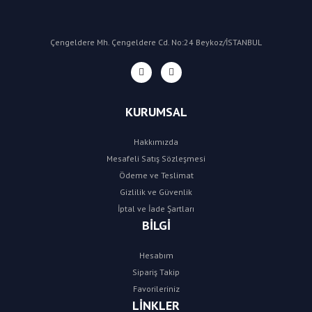
Çengeldere Mh. Çengeldere Cd. No:24 Beykoz/İSTANBUL
KURUMSAL
Hakkımızda
Mesafeli Satış Sözleşmesi
Ödeme ve Teslimat
Gizlilik ve Güvenlik
İptal ve İade Şartları
BİLGİ
Hesabım
Sipariş Takip
Favorileriniz
LİNKLER