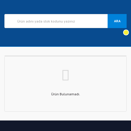
ARA
Ürün Bulunamadı.