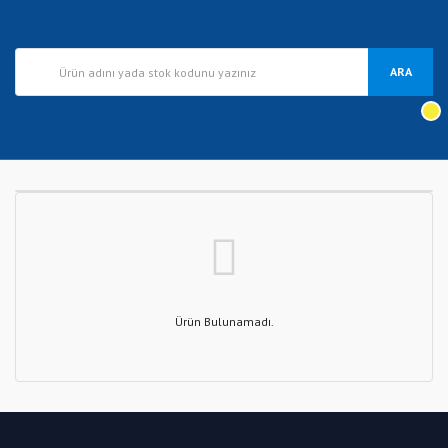
ARA
Ürün Bulunamadı.