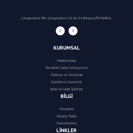
Çengeldere Mh. Çengeldere Cd. No:24 Beykoz/İSTANBUL
KURUMSAL
Hakkımızda
Mesafeli Satış Sözleşmesi
Ödeme ve Teslimat
Gizlilik ve Güvenlik
İptal ve İade Şartları
BİLGİ
Hesabım
Sipariş Takip
Favorileriniz
LİNKLER