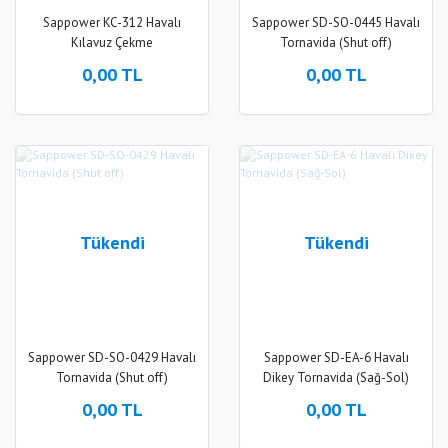
Sappower KC-312 Havalı
Sappower SD-SO-0445 Havalı
Kılavuz Çekme
Tornavida (Shut off)
0,00 TL
0,00 TL
Tükendi
Tükendi
Sappower SD-SO-0429 Havalı
Sappower SD-EA-6 Havalı
Tornavida (Shut off)
Dikey Tornavida (Sağ-Sol)
0,00 TL
0,00 TL