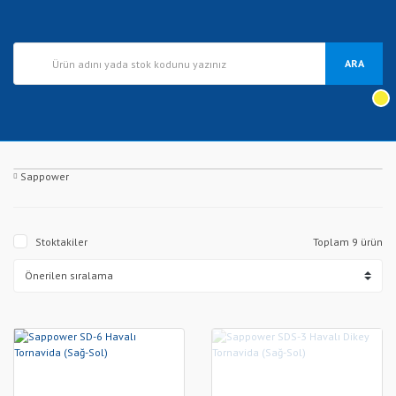
ARA
Sappower
Stoktakiler
Toplam 9 ürün