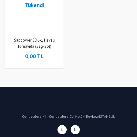
Tükendi
Sappower SD6-1 Havalı
Tornavida (Sağ-Sol)
0,00 TL
Çengeldere Mh. Çengeldere Cd. No:24 Beykoz/İSTANBUL