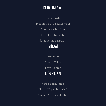
KURUMSAL
Hakkımızda
Mesafeli Satış Sözleşmesi
Ödeme ve Teslimat
Gizlilik ve Güvenlik
İptal ve İade Şartları
BİLGİ
Hesabım
Sipariş Takip
Favorileriniz
LİNKLER
Kargo Sorgulama
Mutlu Müşterilerimiz :)
Specco Servis Noktaları