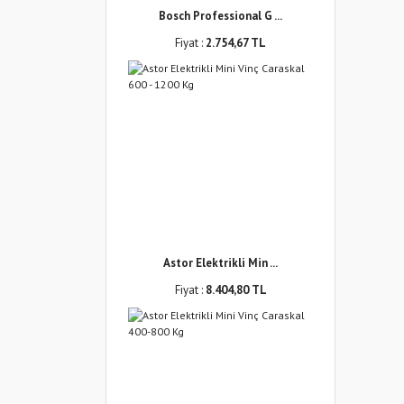
Bosch Professional G ...
Fiyat :
2.754,67 TL
Astor Elektrikli Min ...
Fiyat :
8.404,80 TL