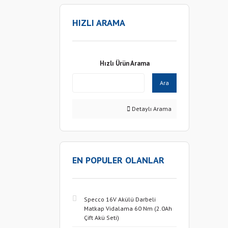
HIZLI ARAMA
Hızlı Ürün Arama
Ara
Detaylı Arama
EN POPULER OLANLAR
Specco 16V Akülü Darbeli
Matkap Vidalama 60 Nm (2.0Ah
Çift Akü Seti)