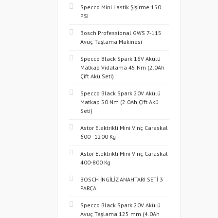
Specco Mini Lastik Şişirme 150
PSI
Bosch Professional GWS 7-115
Avuç Taşlama Makinesi
Specco Black Spark 16V Akülü
Matkap Vidalama 45 Nm (2.0Ah
Çift Akü Seti)
Specco Black Spark 20V Akülü
Matkap 50 Nm (2.0Ah Çift Akü
Seti)
Astor Elektrikli Mini Vinç Caraskal
600 - 1200 Kg
Astor Elektrikli Mini Vinç Caraskal
400-800 Kg
BOSCH İNGİLİZ ANAHTARI SETİ 3
PARÇA
Specco Black Spark 20V Akülü
Avuç Taşlama 125 mm (4.0Ah