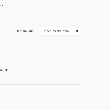
Arası
Toplam ürün
alıdır.