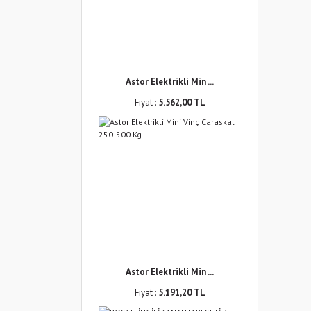
Astor Elektrikli Min ...
Fiyat :
5.562,00 TL
Astor Elektrikli Min ...
Fiyat :
5.191,20 TL