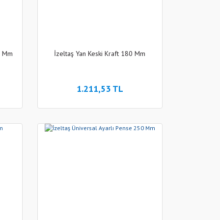
40 Mm
İzeltaş Yan Keski Kraft 180 Mm
1.211,53 TL