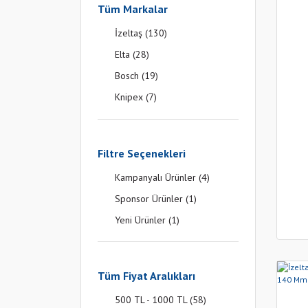
Tüm Markalar
İzeltaş (130)
Elta (28)
Bosch (19)
Knipex (7)
Specco (1)
Filtre Seçenekleri
Kampanyalı Ürünler (4)
Sponsor Ürünler (1)
Yeni Ürünler (1)
Tüm Fiyat Aralıkları
500 TL - 1000 TL (58)