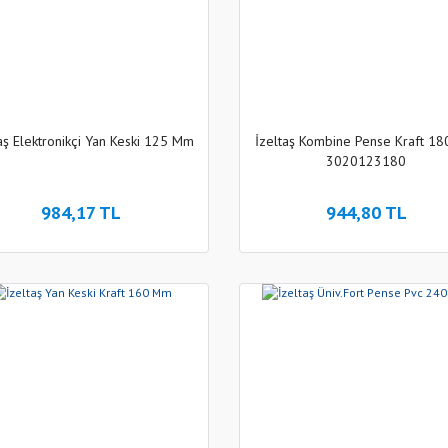
aş Elektronikçi Yan Keski 125 Mm
İzeltaş Kombine Pense Kraft 1
3020123180
984,17 TL
944,80 TL