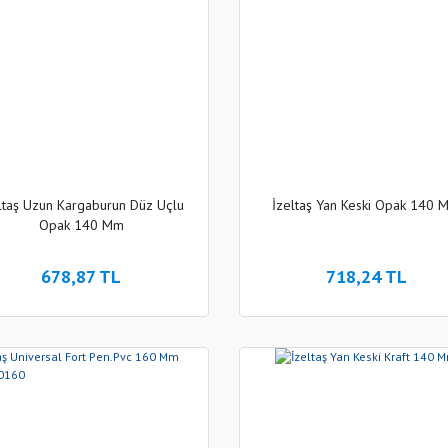
ltaş Uzun Kargaburun Düz Uçlu
İzeltaş Yan Keski Opak 140 
Opak 140 Mm
678,87 TL
718,24 TL