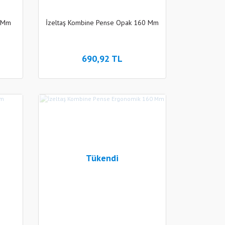
0 Mm
İzeltaş Kombine Pense Opak 160 Mm
690,92 TL
Tükendi