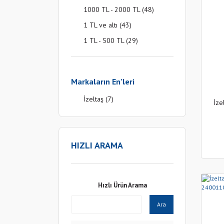
1000 TL - 2000 TL (48)
1 TL ve altı (43)
1 TL - 500 TL (29)
2000 TL - 3000 TL (5)
3000 TL - 5000 TL (2)
Markaların En'leri
İzeltaş (7)
İze
HIZLI ARAMA
Hızlı Ürün Arama
Ara