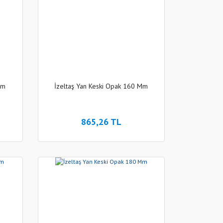
Mm
İzeltaş Yan Keski Opak 160 Mm
865,26 TL