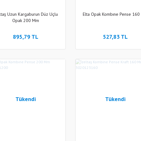
ltaş Uzun Kargaburun Düz Uçlu
Elta Opak Kombıne Pense 16
Opak 200 Mm
895,79 TL
527,83 TL
Tükendi
Tükendi