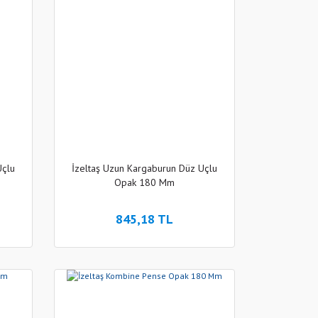
Uçlu
İzeltaş Uzun Kargaburun Düz Uçlu
Opak 180 Mm
845,18 TL