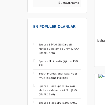
Detaylı Arama
EN POPULER OLANLAR
İzelt
Specco 16V Akülü Darbeli
Matkap Vidalama 60 Nm (2.0Ah
Çift Akü Seti)
Specco Mini Lastik Şişirme 150
PSI
Bosch Professional GWS 7-115
Avuç Taşlama Makinesi
Specco Black Spark 16V Akülü
Matkap Vidalama 45 Nm (2.0Ah
Çift Akü Seti)
Specco Black Spark 20V Akülü