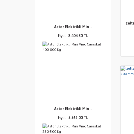
İzelt
Astor Elektrikli Min ...
Fiyat :
8.404,80 TL
Astor Elektrikli Min ...
Fiyat :
5.562,00 TL