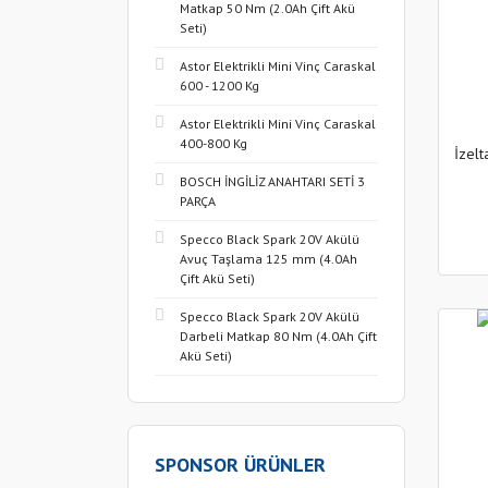
Matkap 50 Nm (2.0Ah Çift Akü
Seti)
Astor Elektrikli Mini Vinç Caraskal
600 - 1200 Kg
Astor Elektrikli Mini Vinç Caraskal
400-800 Kg
İzelt
BOSCH İNGİLİZ ANAHTARI SETİ 3
PARÇA
Specco Black Spark 20V Akülü
Avuç Taşlama 125 mm (4.0Ah
Çift Akü Seti)
Specco Black Spark 20V Akülü
Darbeli Matkap 80 Nm (4.0Ah Çift
Akü Seti)
SPONSOR ÜRÜNLER