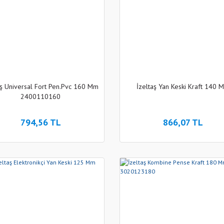
aş Universal Fort Pen.Pvc 160 Mm
İzeltaş Yan Keski Kraft 140 
2400110160
794,56 TL
866,07 TL