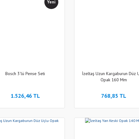
Yeni
Bosch 3'lü Pense Seti
İzeltaş Uzun Kargaburun Düz 
Opak 160 Mm
1.526,46 TL
768,85 TL