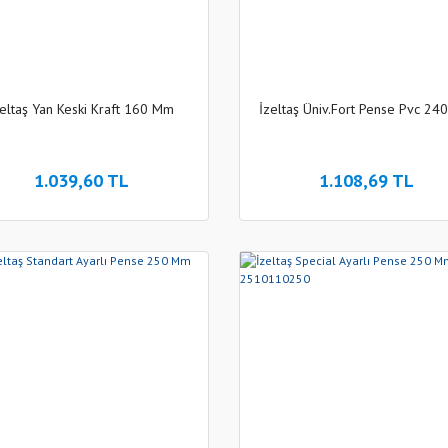
zeltaş Yan Keski Kraft 160 Mm
İzeltaş Üniv.Fort Pense Pvc 2
1.039,60 TL
1.108,69 TL