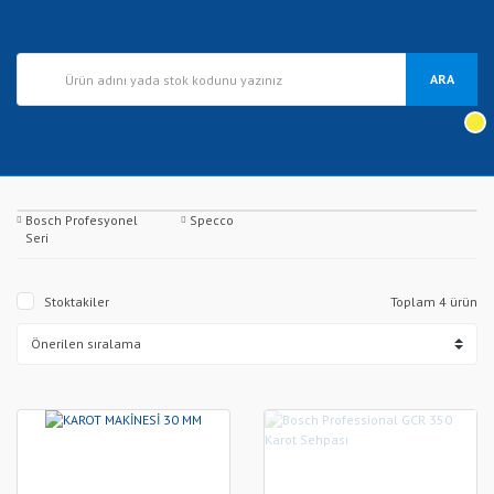
ARA
Bosch Profesyonel
Specco
Seri
Stoktakiler
Toplam 4 ürün