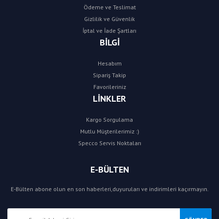
Ödeme ve Teslimat
Gizlilik ve Güvenlik
İptal ve İade Şartları
BİLGİ
Hesabım
Sipariş Takip
Favorileriniz
LİNKLER
Kargo Sorgulama
Mutlu Müşterilerimiz :)
Specco Servis Noktaları
E-BÜLTEN
E-Bülten abone olun en son haberleri,duyuruları ve indirimleri kaçırmayın.