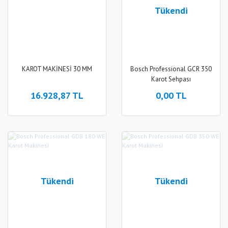
Tükendi
KAROT MAKİNESİ 30 MM
Bosch Professional GCR 350
Karot Sehpası
16.928,87 TL
0,00 TL
Tükendi
Tükendi