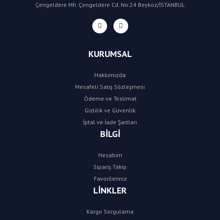
Çengeldere Mh. Çengeldere Cd. No:24 Beykoz/İSTANBUL
KURUMSAL
Hakkımızda
Mesafeli Satış Sözleşmesi
Ödeme ve Teslimat
Gizlilik ve Güvenlik
İptal ve İade Şartları
BİLGİ
Hesabım
Sipariş Takip
Favorileriniz
LİNKLER
Kargo Sorgulama