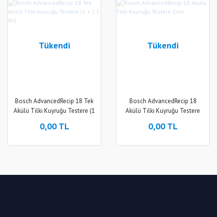
Tükendi
Tükendi
Bosch AdvancedRecip 18 Tek
Bosch AdvancedRecip 18
Akülü Tilki Kuyruğu Testere (1
Akülü Tilki Kuyruğu Testere
x 2.5 Ah)
Solo
0,00 TL
0,00 TL