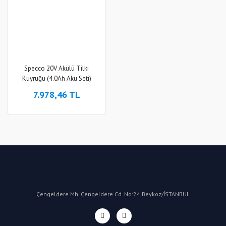
Specco 20V Akülü Tilki
Kuyruğu (4.0Ah Akü Seti)
7.978,46 TL
Çengeldere Mh. Çengeldere Cd. No:24 Beykoz/İSTANBUL