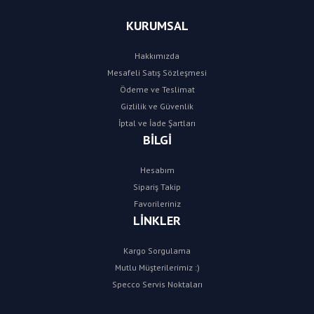
KURUMSAL
Hakkımızda
Mesafeli Satış Sözleşmesi
Ödeme ve Teslimat
Gizlilik ve Güvenlik
İptal ve İade Şartları
BİLGİ
Hesabım
Sipariş Takip
Favorileriniz
LİNKLER
Kargo Sorgulama
Mutlu Müşterilerimiz :)
Specco Servis Noktaları