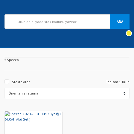
ARA
Specco
Stoktakiler
Toplam 1 ürün