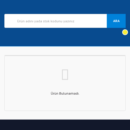
ARA
Ürün Bulunamadı.