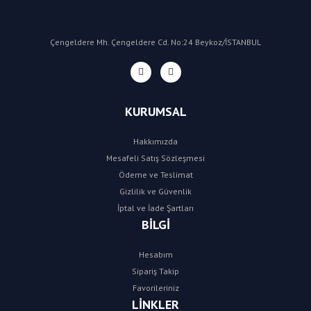
Çengeldere Mh. Çengeldere Cd. No:24 Beykoz/İSTANBUL
KURUMSAL
Hakkımızda
Mesafeli Satış Sözleşmesi
Ödeme ve Teslimat
Gizlilik ve Güvenlik
İptal ve İade Şartları
BİLGİ
Hesabım
Sipariş Takip
Favorileriniz
LİNKLER