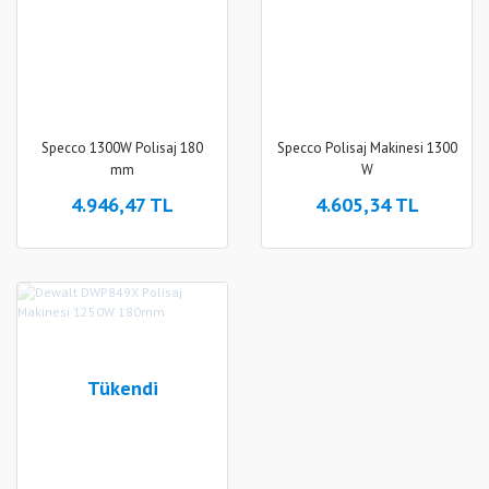
Specco 1300W Polisaj 180
Specco Polisaj Makinesi 1300
mm
W
4.946,47 TL
4.605,34 TL
Tükendi