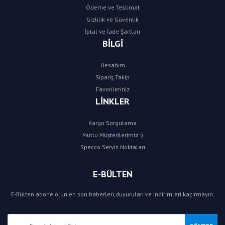
Ödeme ve Teslimat
Gizlilik ve Güvenlik
İptal ve İade Şartları
BİLGİ
Hesabım
Sipariş Takip
Favorileriniz
LİNKLER
Kargo Sorgulama
Mutlu Müşterilerimiz :)
Specco Servis Noktaları
E-BÜLTEN
E-Bülten abone olun en son haberleri,duyuruları ve indirimleri kaçırmayın.