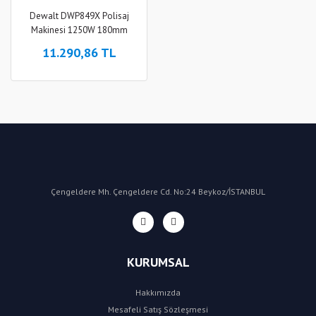
Dewalt DWP849X Polisaj
Makinesi 1250W 180mm
11.290,86 TL
Çengeldere Mh. Çengeldere Cd. No:24 Beykoz/İSTANBUL
KURUMSAL
Hakkımızda
Mesafeli Satış Sözleşmesi