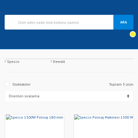
ARA
Specco
Dewalt
Stoktakiler
Toplam 3 ürün