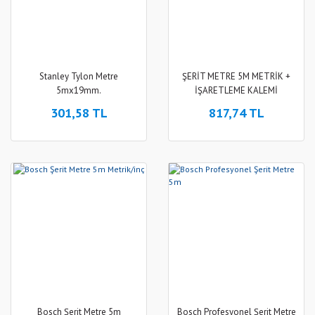
Stanley Tylon Metre
ŞERİT METRE 5M METRİK +
5mx19mm.
İŞARETLEME KALEMİ
301,58 TL
817,74 TL
Bosch Şerit Metre 5m
Bosch Profesyonel Şerit Metre