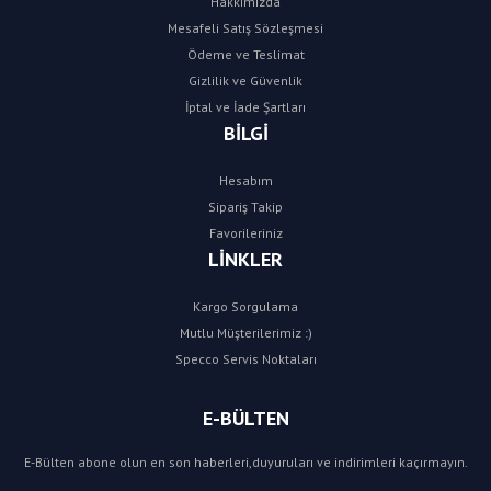
Hakkımızda
Mesafeli Satış Sözleşmesi
Ödeme ve Teslimat
Gizlilik ve Güvenlik
İptal ve İade Şartları
BİLGİ
Hesabım
Sipariş Takip
Favorileriniz
LİNKLER
Kargo Sorgulama
Mutlu Müşterilerimiz :)
Specco Servis Noktaları
E-BÜLTEN
E-Bülten abone olun en son haberleri,duyuruları ve indirimleri kaçırmayın.