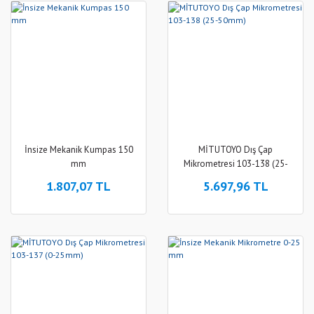
İnsize Mekanik Kumpas 150
MİTUTOYO Dış Çap
mm
Mikrometresi 103-138 (25-
50mm)
1.807,07 TL
5.697,96 TL