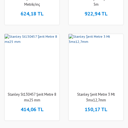
Metrik/inç
5m
624,18 TL
922,94 TL
Stanley St130457 Şerit Metre 8
Stanley Şerit Metre 3 Mt
mx25 mm
3mx12,7mm
414,06 TL
150,17 TL