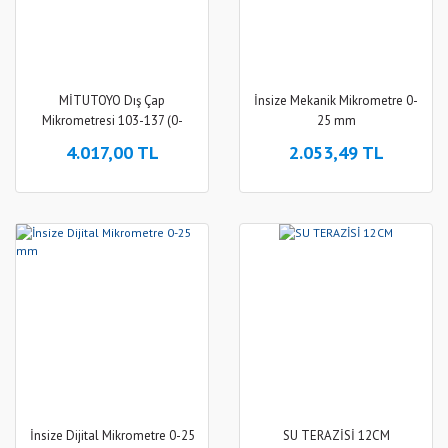
MİTUTOYO Dış Çap
İnsize Mekanik Mikrometre 0-
Mikrometresi 103-137 (0-
25 mm
25mm)
4.017,00 TL
2.053,49 TL
İnsize Dijital Mikrometre 0-25
SU TERAZİSİ 12CM