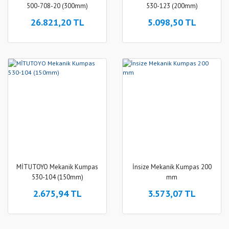
500-708-20 (300mm)
530-123 (200mm)
26.821,20 TL
5.098,50 TL
MİTUTOYO Mekanik Kumpas
İnsize Mekanik Kumpas 200
530-104 (150mm)
mm
2.675,94 TL
3.573,07 TL