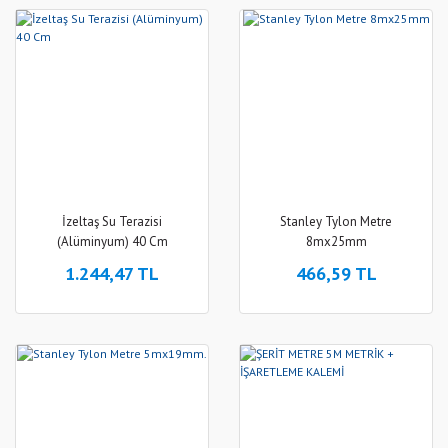
İzeltaş Su Terazisi
Stanley Tylon Metre
(Alüminyum) 40 Cm
8mx25mm
1.244,47 TL
466,59 TL