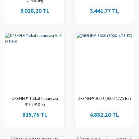
VERSİON)
3.028,20 TL
3.441,77 TL
DREMEL® Tutkal tabancası
DREMEL® 3000 (3000-1/25 EZ)
910 (910-3)
815,76 TL
4.882,20 TL