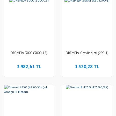
DREMEL® 3000 (3000-15)
DREMEL® Gravür aleti (290-1)
3.982,61 TL
1.520,28 TL