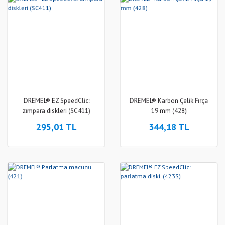
DREMEL® EZ SpeedClic:
DREMEL® Karbon Çelik Fırça
zımpara diskleri (SC411)
19 mm (428)
295,01 TL
344,18 TL