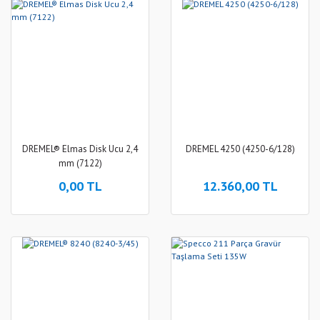
DREMEL® Elmas Disk Ucu 2,4
DREMEL 4250 (4250-6/128)
mm (7122)
0,00 TL
12.360,00 TL