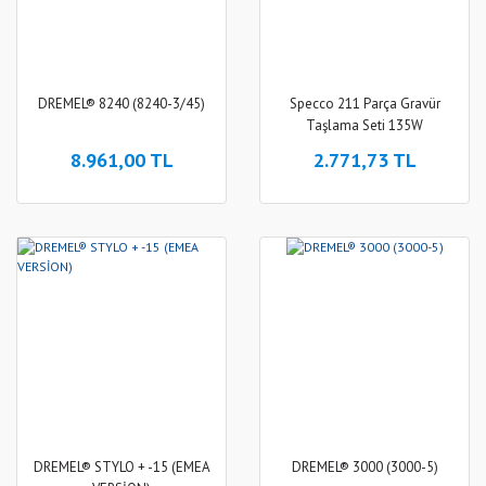
DREMEL® 8240 (8240-3/45)
Specco 211 Parça Gravür
Taşlama Seti 135W
8.961,00 TL
2.771,73 TL
DREMEL® STYLO + -15 (EMEA
DREMEL® 3000 (3000-5)