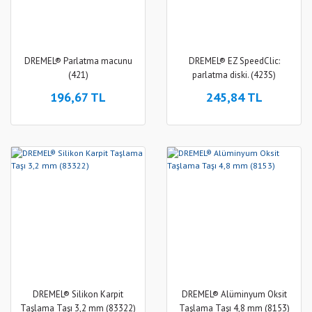
DREMEL® Parlatma macunu
DREMEL® EZ SpeedClic:
(421)
parlatma diski. (423S)
196,67 TL
245,84 TL
DREMEL® Silikon Karpit
DREMEL® Alüminyum Oksit
Taşlama Taşı 3,2 mm (83322)
Taşlama Taşı 4,8 mm (8153)