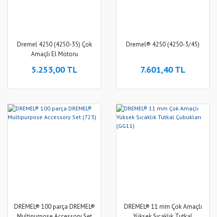
Dremel 4250 (4250-35) Çok
Dremel® 4250 (4250-3/45)
Amaçlı El Motoru
5.253,00 TL
7.601,40 TL
DREMEL® 100 parça DREMEL®
DREMEL® 11 mm Çok Amaçlı
Multipurpose Accessory Set
Yüksek Sıcaklık Tutkal