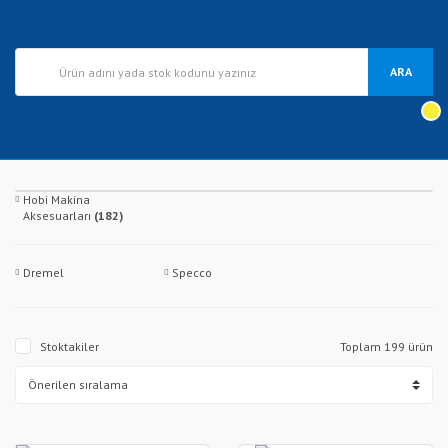
ARA
Hobi Makina
Aksesuarları
(182)
Dremel
Specco
Stoktakiler
Toplam 199 ürün