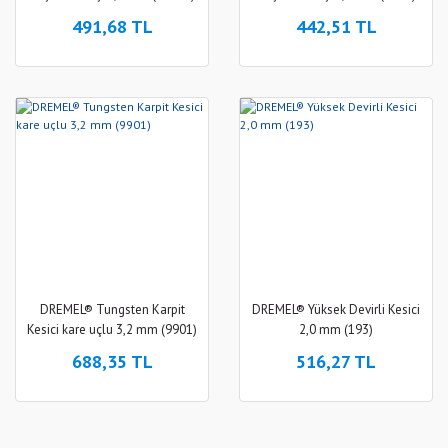
491,68 TL
442,51 TL
DREMEL® Tungsten Karpit
DREMEL® Yüksek Devirli Kesici
Kesici kare uçlu 3,2 mm (9901)
2,0 mm (193)
688,35 TL
516,27 TL