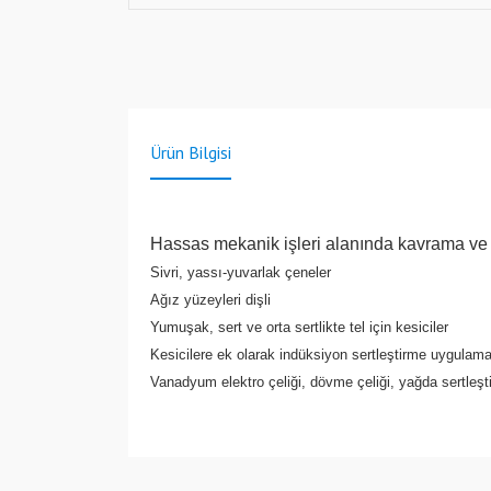
Ürün Bilgisi
Hassas mekanik işleri alanında kavrama ve ke
Sivri, yassı-yuvarlak çeneler
Ağız yüzeyleri dişli
Yumuşak, sert ve orta sertlikte tel için kesiciler
Kesicilere ek olarak indüksiyon sertleştirme uygulamas
Vanadyum elektro çeliği, dövme çeliği, yağda sertleşti