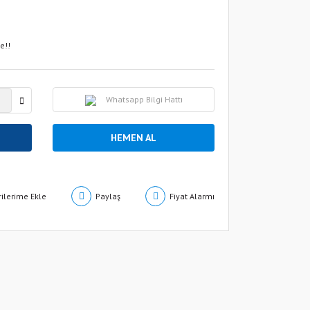
e!!
Whatsapp Bilgi Hattı
HEMEN AL
Paylaş
Fiyat Alarmı