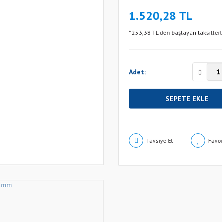
1.520,28 TL
* 253,38 TL den başlayan taksitlerl
Adet:
SEPETE EKLE
Tavsiye Et