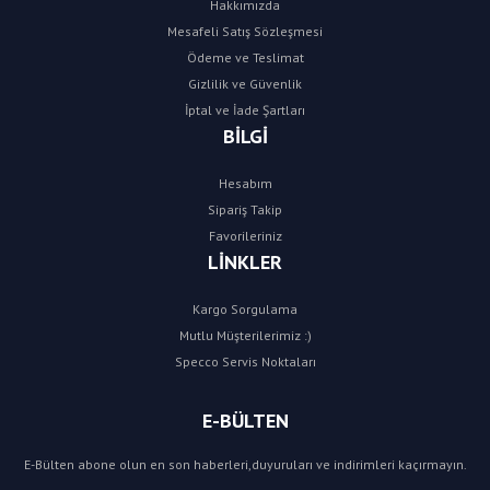
Hakkımızda
Mesafeli Satış Sözleşmesi
Ödeme ve Teslimat
Gizlilik ve Güvenlik
İptal ve İade Şartları
BİLGİ
Hesabım
Sipariş Takip
Favorileriniz
LİNKLER
Kargo Sorgulama
Mutlu Müşterilerimiz :)
Specco Servis Noktaları
E-BÜLTEN
E-Bülten abone olun en son haberleri,duyuruları ve indirimleri kaçırmayın.