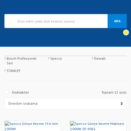
ARA
Bosch Profesyonel
Specco
Dewalt
Seri
STANLEY
Stoktakiler
Toplam 12 ürün