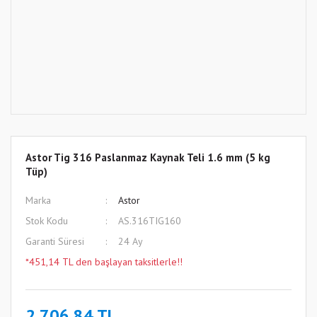
Astor Tig 316 Paslanmaz Kaynak Teli 1.6 mm (5 kg
Tüp)
Marka
Astor
Stok Kodu
AS.316TIG160
Garanti Süresi
24 Ay
*451,14 TL den başlayan taksitlerle!!
2.706,84 TL