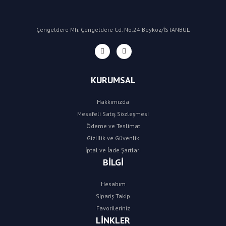
Çengeldere Mh. Çengeldere Cd. No:24 Beykoz/İSTANBUL
KURUMSAL
Hakkımızda
Mesafeli Satış Sözleşmesi
Ödeme ve Teslimat
Gizlilik ve Güvenlik
İptal ve İade Şartları
BİLGİ
Hesabım
Sipariş Takip
Favorileriniz
LİNKLER