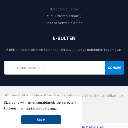
Kargo Sorgulama
Mutlu Müşterilerimiz :)
Specco Servis Noktaları
E-BÜLTEN
E-Bülten abone olun en son haberleri,duyuruları ve indirimleri kaçırmayın.
GÖNDER
© Tüm hakları saklıdır. Kredi kartı bilgileriniz 256bit SSL sertifikası ile
korunmaktadır.
Size daha iyi hizmet sunabilmek için çerezleri
kullanıyoruz.
İzinler için tıklayınız.
Kapat
ile
ideasoft
e-