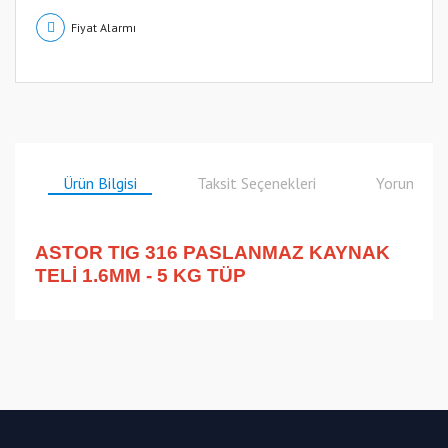
Fiyat Alarmı
Ürün Bilgisi
Taksit Seçenekleri
Yorumlar
ASTOR TIG 316 PASLANMAZ KAYNAK
TELİ 1.6MM - 5 KG TÜP
Bu ürüne ilk yorumu siz yapın!
Yorum Yaz