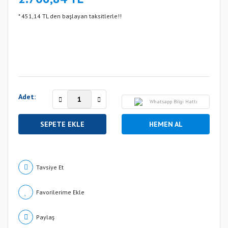
* 451,14 TL den başlayan taksitlerle!!
Adet:
Whatsapp Bilgi Hattı
SEPETE EKLE
HEMEN AL
Tavsiye Et
Paylaş