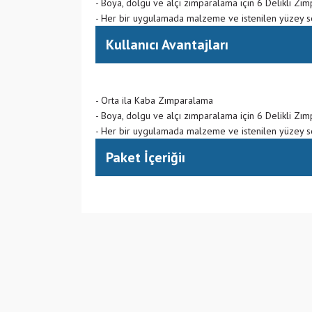
- Boya, dolgu ve alçı zımparalama için 6 Delikli Zım
- Her bir uygulamada malzeme ve istenilen yüzey son
Kullanıcı Avantajları
- Orta ila Kaba Zımparalama
- Boya, dolgu ve alçı zımparalama için 6 Delikli Zım
- Her bir uygulamada malzeme ve istenilen yüzey son
Paket İçeriğiı
(999) Çoklu Ülkede Üretim