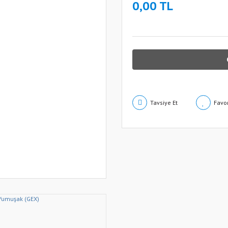
0,00 TL
Tavsiye Et