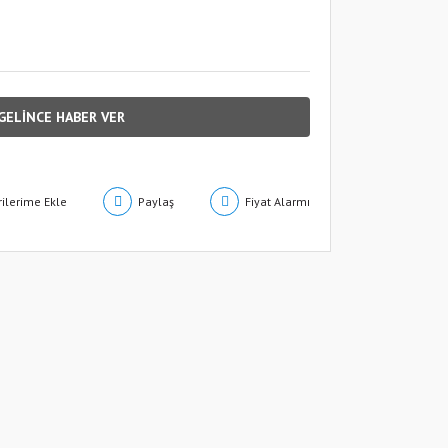
GELİNCE HABER VER
Paylaş
Fiyat Alarmı