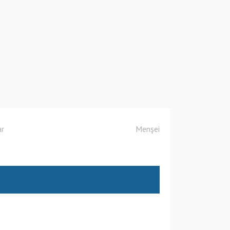
ar
Menşei