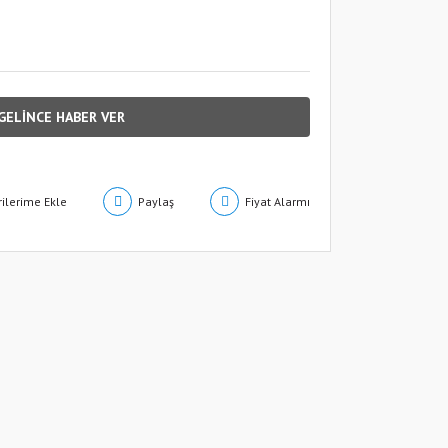
GELİNCE HABER VER
Paylaş
Fiyat Alarmı