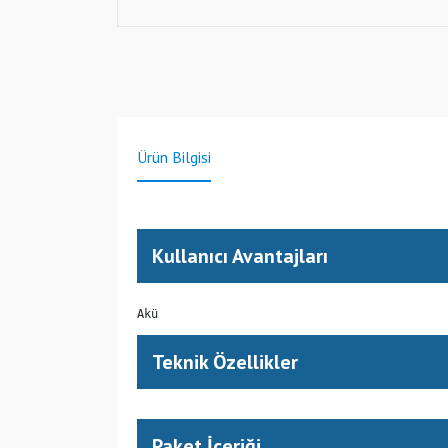
Ürün Bilgisi
Kullanıcı Avantajları
Akü 
Teknik Özellikler
Paket İçeriği