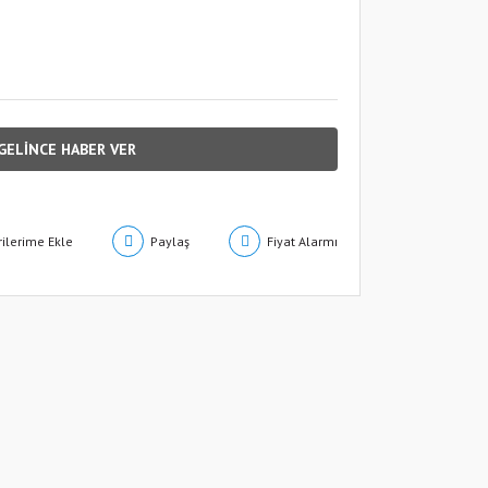
GELİNCE HABER VER
Paylaş
Fiyat Alarmı