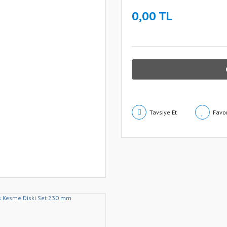
0,00 TL
Tavsiye Et