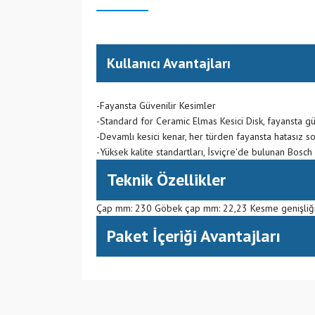
Kullanıcı Avantajları
-Fayansta Güvenilir Kesimler
-Standard for Ceramic Elmas Kesici Disk, fayansta gü
-Devamlı kesici kenar, her türden fayansta hatasız so
-Yüksek kalite standartları, İsviçre'de bulunan Bosch
Teknik Özellikler
Çap mm: 230 Göbek çap mm: 22,23 Kesme genişliği
Paket İçeriği Avantajları
(CN) Çin