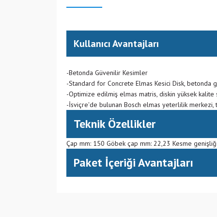
Kullanıcı Avantajları
-Betonda Güvenilir Kesimler
-Standard for Concrete Elmas Kesici Disk, betonda g
-Optimize edilmiş elmas matris, diskin yüksek kalite
-İsviçre'de bulunan Bosch elmas yeterlilik merkezi, tu
Teknik Özellikler
Çap mm: 150 Göbek çap mm: 22,23 Kesme genişliği
Paket İçeriği Avantajları
(CN) Çin