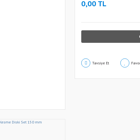
0,00 TL
Tavsiye Et