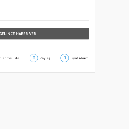
GELİNCE HABER VER
Paylaş
Fiyat Alarmı