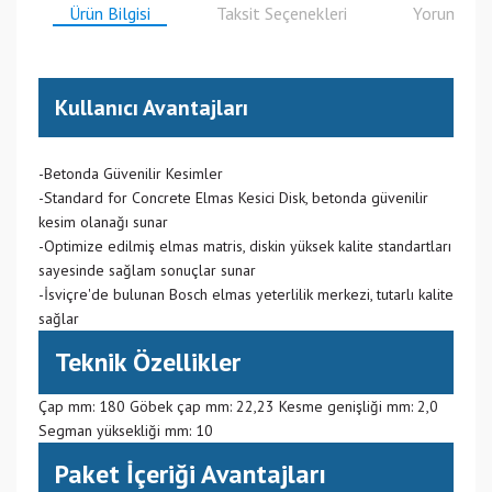
Ürün Bilgisi
Taksit Seçenekleri
Yorumlar
Kullanıcı Avantajları
-Betonda Güvenilir Kesimler
-Standard for Concrete Elmas Kesici Disk, betonda güvenilir
kesim olanağı sunar
-Optimize edilmiş elmas matris, diskin yüksek kalite standartları
sayesinde sağlam sonuçlar sunar
-İsviçre'de bulunan Bosch elmas yeterlilik merkezi, tutarlı kalite
sağlar
Teknik Özellikler
Çap mm: 180 Göbek çap mm: 22,23 Kesme genişliği mm: 2,0
Segman yüksekliği mm: 10
Paket İçeriği Avantajları