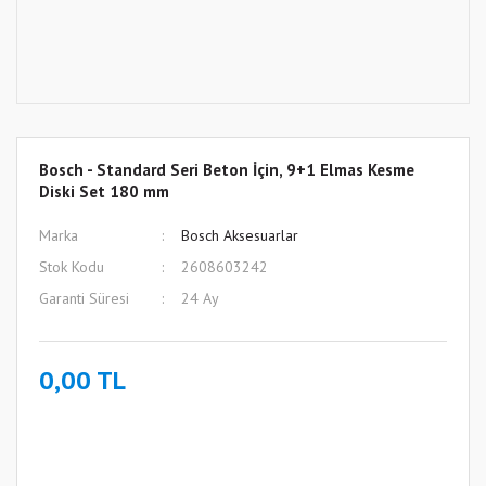
Bosch - Standard Seri Beton İçin, 9+1 Elmas Kesme
Diski Set 180 mm
Marka
Bosch Aksesuarlar
Stok Kodu
2608603242
Garanti Süresi
24 Ay
0,00 TL