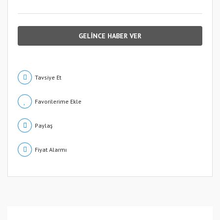
GELİNCE HABER VER
Tavsiye Et
Paylaş
Fiyat Alarmı