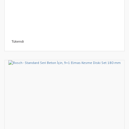
Tükendi