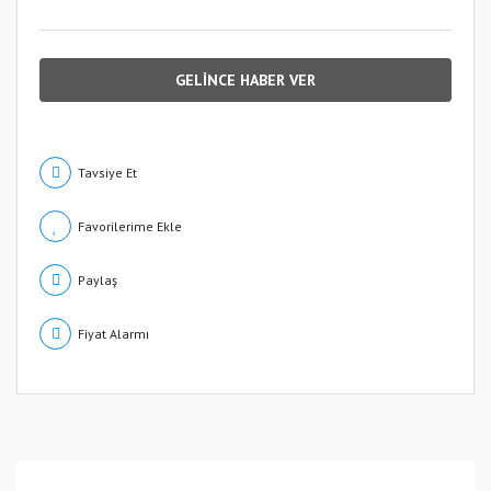
GELİNCE HABER VER
Tavsiye Et
Paylaş
Fiyat Alarmı