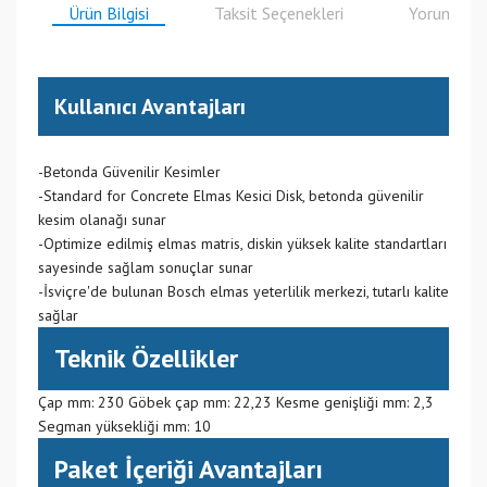
Ürün Bilgisi
Taksit Seçenekleri
Yorumlar
Kullanıcı Avantajları
-Betonda Güvenilir Kesimler
-Standard for Concrete Elmas Kesici Disk, betonda güvenilir
kesim olanağı sunar
-Optimize edilmiş elmas matris, diskin yüksek kalite standartları
sayesinde sağlam sonuçlar sunar
-İsviçre'de bulunan Bosch elmas yeterlilik merkezi, tutarlı kalite
sağlar
Teknik Özellikler
Çap mm: 230 Göbek çap mm: 22,23 Kesme genişliği mm: 2,3
Segman yüksekliği mm: 10
Paket İçeriği Avantajları