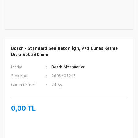
Bosch - Standard Seri Beton İçin, 9+1 Elmas Kesme
Diski Set 230 mm
Marka
Bosch Aksesuarlar
Stok Kodu
2608603243
Garanti Süresi
24 Ay
0,00 TL