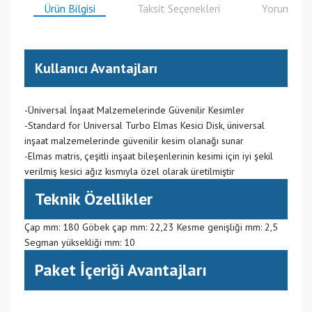
Ürün Bilgisi
Taksit Seçenekleri
Yorumlar
Kullanıcı Avantajları
-Üniversal İnşaat Malzemelerinde Güvenilir Kesimler
-Standard for Universal Turbo Elmas Kesici Disk, üniversal
inşaat malzemelerinde güvenilir kesim olanağı sunar
-Elmas matris, çeşitli inşaat bileşenlerinin kesimi için iyi şekil
verilmiş kesici ağız kısmıyla özel olarak üretilmiştir
Teknik Özellikler
Çap mm: 180 Göbek çap mm: 22,23 Kesme genişliği mm: 2,5
Segman yüksekliği mm: 10
Paket İçeriği Avantajları
(CN) Çin