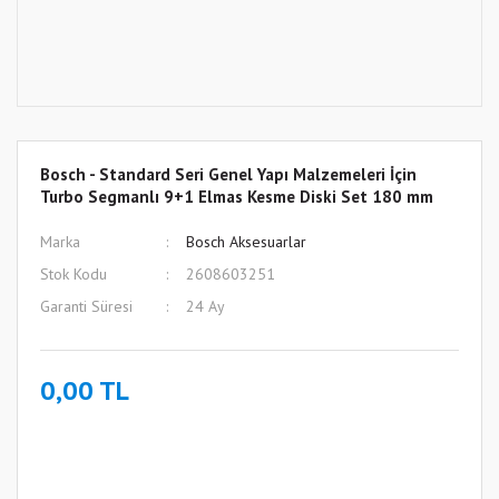
Bosch - Standard Seri Genel Yapı Malzemeleri İçin
Turbo Segmanlı 9+1 Elmas Kesme Diski Set 180 mm
Marka
Bosch Aksesuarlar
Stok Kodu
2608603251
Garanti Süresi
24 Ay
0,00 TL