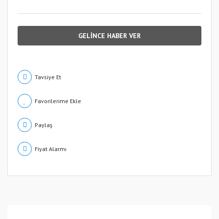
GELİNCE HABER VER
Tavsiye Et
Paylaş
Fiyat Alarmı