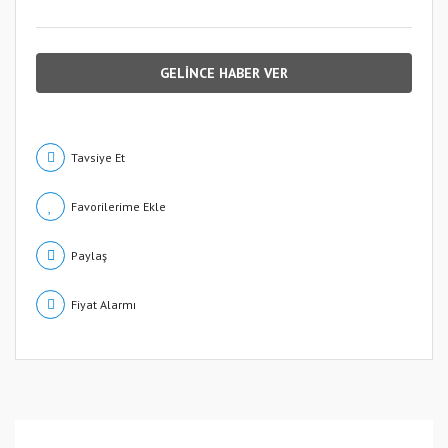
GELİNCE HABER VER
Tavsiye Et
Paylaş
Fiyat Alarmı