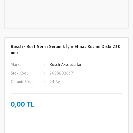
Bosch - Best Serisi Seramik İçin Elmas Kesme Diski 230
mm
Marka
Bosch Aksesuarlar
Stok Kodu
2608602637
Garanti Süresi
24 Ay
0,00 TL