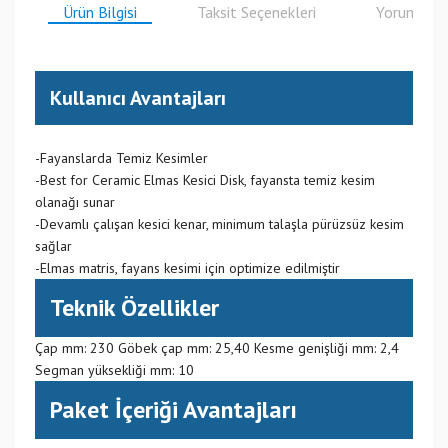
Ürün Bilgisi
Taksit Seçenekleri
Yorumlar
Kullanıcı Avantajları
-Fayanslarda Temiz Kesimler
-Best for Ceramic Elmas Kesici Disk, fayansta temiz kesim
olanağı sunar
-Devamlı çalışan kesici kenar, minimum talaşla pürüzsüz kesim
sağlar
-Elmas matris, fayans kesimi için optimize edilmiştir
Teknik Özellikler
Çap mm: 230 Göbek çap mm: 25,40 Kesme genişliği mm: 2,4
Segman yüksekliği mm: 10
Paket İçeriği Avantajları