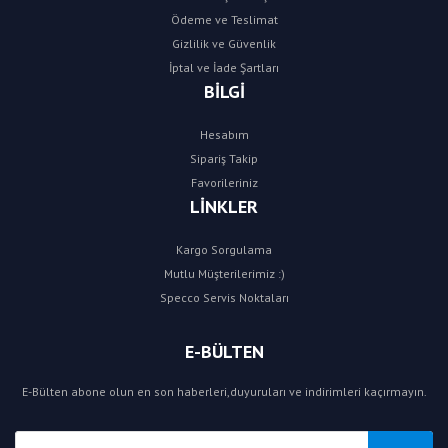
Ödeme ve Teslimat
Gizlilik ve Güvenlik
İptal ve İade Şartları
BİLGİ
Hesabım
Sipariş Takip
Favorileriniz
LİNKLER
Kargo Sorgulama
Mutlu Müşterilerimiz :)
Specco Servis Noktaları
E-BÜLTEN
E-Bülten abone olun en son haberleri,duyuruları ve indirimleri kaçırmayın.