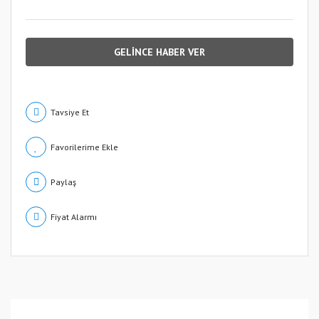
GELİNCE HABER VER
Tavsiye Et
Paylaş
Fiyat Alarmı