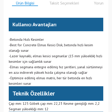
Ürün Bilgisi
Taksit Seçenekleri
Yorumlar
Kullanıcı Avantajları
-Betonda Hızlı Kesimler
-Best for Concrete Elmas Kesici Disk, betonda hızlı kesim
olanağı sunar
-Lazer kaynaklı, elmas kesici segmanlar (15 mm yükseklik) hızlı
kesimler için sağlamlık sunar
-Elmas segmana entegre edilmiş hız şeritleri, yanal sürtünmeyi
en aza indirerek yüksek hızda çalışma olanağı sağlar
-Optimize edilmiş elmas matris, her tür betonda en hızlı
kesimleri sunar
Teknik Özellikler
Çap mm: 125 Göbek çap mm: 22,23 Kesme genişliği mm: 2,2
Segman yüksekliği mm: 12