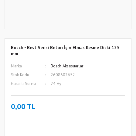
Bosch - Best Serisi Beton İçin Elmas Kesme Diski 125
mm
Marka
Bosch Aksesuarlar
Stok Kodu
2608602652
Garanti Süresi
24 Ay
0,00 TL