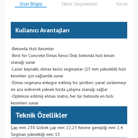
Ürün Bilgisi
Taksit Seçenekleri
Yorumlar
Kullanıcı Avantajları
-Betonda Hızlı Kesimler
-Best for Concrete Elmas Kesici Disk, betonda hızlı kesim
olanağı sunar
-Lazer kaynaklı, elmas kesici segmanlar (15 mm yükseklik) hızlı
kesimler için sağlamlık sunar
-Elmas segmana entegre edilmiş hız şeritleri, yanal sürtünmeyi
en aza indirerek yüksek hızda çalışma olanağı sağlar
-Optimize edilmiş elmas matris, her tür betonda en hızlı
kesimleri sunar
Teknik Özellikler
Çap mm: 230 Göbek çap mm: 22,23 Kesme genişliği mm: 2,4
Segman yüksekliği mm: 15