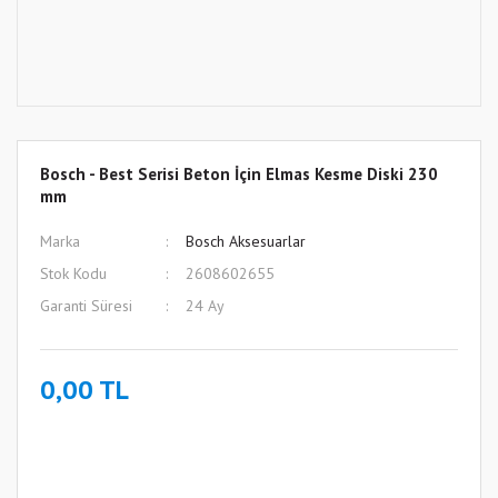
Bosch - Best Serisi Beton İçin Elmas Kesme Diski 230
mm
Marka
Bosch Aksesuarlar
Stok Kodu
2608602655
Garanti Süresi
24 Ay
0,00 TL