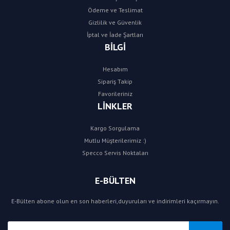
Ödeme ve Teslimat
Gizlilik ve Güvenlik
İptal ve İade Şartları
BİLGİ
Hesabım
Sipariş Takip
Favorileriniz
LİNKLER
Kargo Sorgulama
Mutlu Müşterilerimiz :)
Specco Servis Noktaları
E-BÜLTEN
E-Bülten abone olun en son haberleri,duyuruları ve indirimleri kaçırmayın.