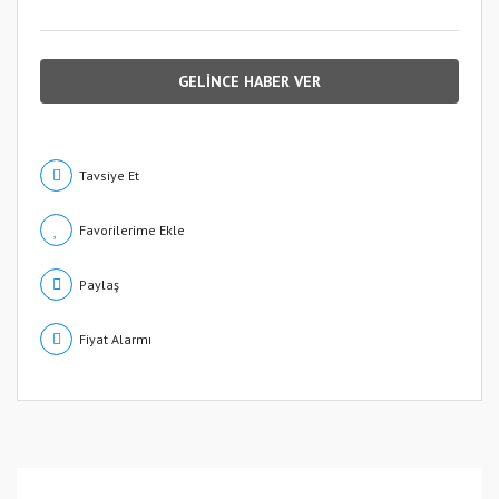
GELİNCE HABER VER
Tavsiye Et
Paylaş
Fiyat Alarmı