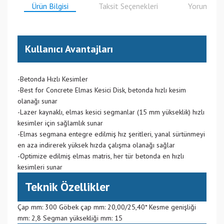
Ürün Bilgisi
Taksit Seçenekleri
Yorumlar
Kullanıcı Avantajları
-Betonda Hızlı Kesimler
-Best for Concrete Elmas Kesici Disk, betonda hızlı kesim
olanağı sunar
-Lazer kaynaklı, elmas kesici segmanlar (15 mm yükseklik) hızlı
kesimler için sağlamlık sunar
-Elmas segmana entegre edilmiş hız şeritleri, yanal sürtünmeyi
en aza indirerek yüksek hızda çalışma olanağı sağlar
-Optimize edilmiş elmas matris, her tür betonda en hızlı
kesimleri sunar
Teknik Özellikler
Çap mm: 300 Göbek çap mm: 20,00/25,40* Kesme genişliği
mm: 2,8 Segman yüksekliği mm: 15