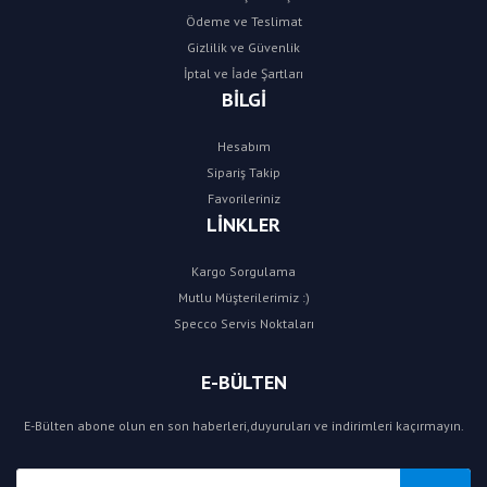
Ödeme ve Teslimat
Gizlilik ve Güvenlik
İptal ve İade Şartları
BİLGİ
Hesabım
Sipariş Takip
Favorileriniz
LİNKLER
Kargo Sorgulama
Mutlu Müşterilerimiz :)
Specco Servis Noktaları
E-BÜLTEN
E-Bülten abone olun en son haberleri,duyuruları ve indirimleri kaçırmayın.