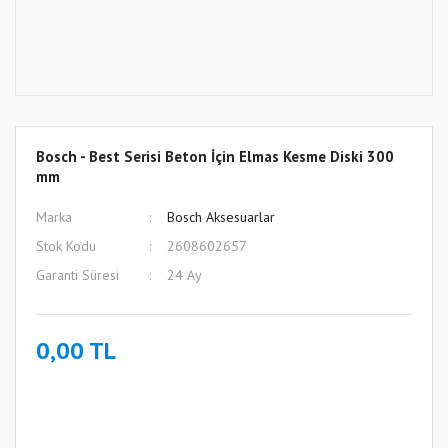
Bosch - Best Serisi Beton İçin Elmas Kesme Diski 300
mm
Marka
Bosch Aksesuarlar
Stok Kodu
2608602657
Garanti Süresi
24 Ay
0,00 TL