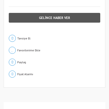
GELİNCE HABER VER
Tavsiye Et
Paylaş
Fiyat Alarmı