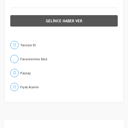
GELİNCE HABER VER
Tavsiye Et
Paylaş
Fiyat Alarmı