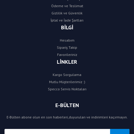
Ödeme ve Teslimat
Gizlilik ve Güvenlik
İptal ve İade Şartları
BİLGİ
Hesabım
Sipariş Takip
Favorileriniz
LİNKLER
Kargo Sorgulama
Mutlu Müşterilerimiz :)
Specco Servis Noktaları
E-BÜLTEN
E-Bülten abone olun en son haberleri,duyuruları ve indirimleri kaçırmayın.