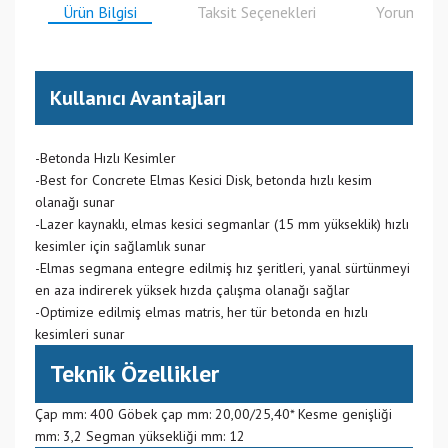
Ürün Bilgisi
Taksit Seçenekleri
Yorumlar
Kullanıcı Avantajları
-Betonda Hızlı Kesimler
-Best for Concrete Elmas Kesici Disk, betonda hızlı kesim
olanağı sunar
-Lazer kaynaklı, elmas kesici segmanlar (15 mm yükseklik) hızlı
kesimler için sağlamlık sunar
-Elmas segmana entegre edilmiş hız şeritleri, yanal sürtünmeyi
en aza indirerek yüksek hızda çalışma olanağı sağlar
-Optimize edilmiş elmas matris, her tür betonda en hızlı
kesimleri sunar
Teknik Özellikler
Çap mm: 400 Göbek çap mm: 20,00/25,40* Kesme genişliği
mm: 3,2 Segman yüksekliği mm: 12