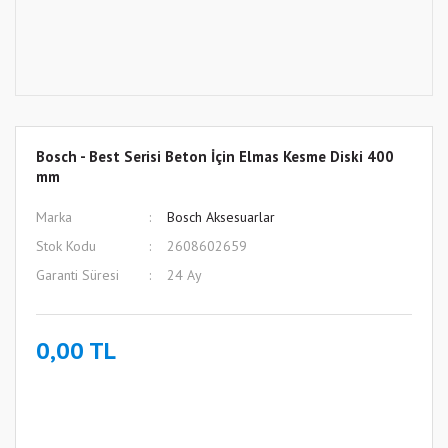
Bosch - Best Serisi Beton İçin Elmas Kesme Diski 400
mm
Marka
Bosch Aksesuarlar
Stok Kodu
2608602659
Garanti Süresi
24 Ay
0,00 TL