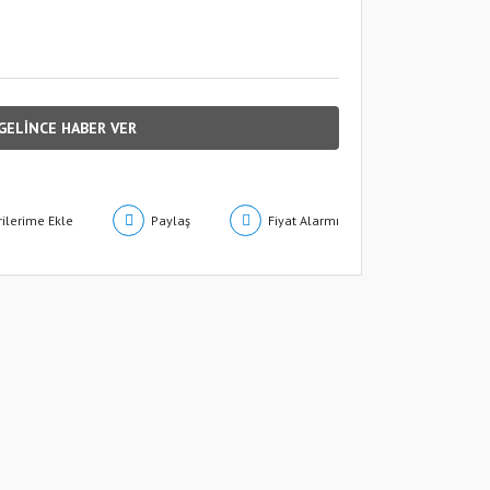
GELİNCE HABER VER
Paylaş
Fiyat Alarmı