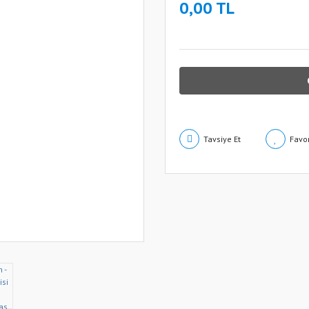
0,00 TL
Tavsiye Et