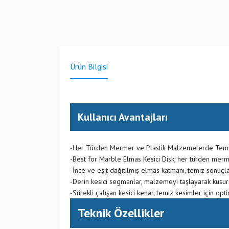
Ürün Bilgisi
Kullanıcı Avantajları
-Her Türden Mermer ve Plastik Malzemelerde Tem
-Best for Marble Elmas Kesici Disk, her türden mer
-İnce ve eşit dağıtılmış elmas katmanı, temiz sonuçla
-Derin kesici segmanlar, malzemeyi taşlayarak kusursu
-Sürekli çalışan kesici kenar, temiz kesimler için opt
Teknik Özellikler