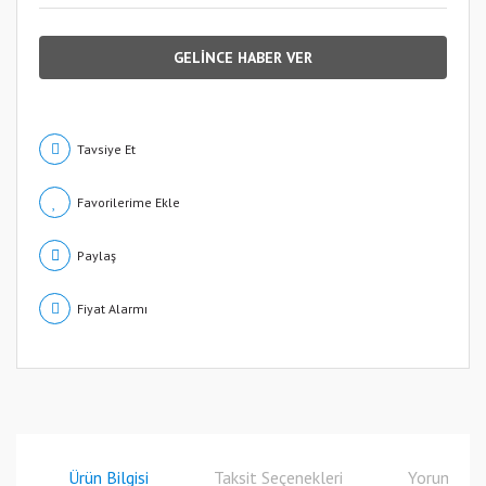
GELİNCE HABER VER
Tavsiye Et
Paylaş
Fiyat Alarmı
Ürün Bilgisi
Taksit Seçenekleri
Yorumlar