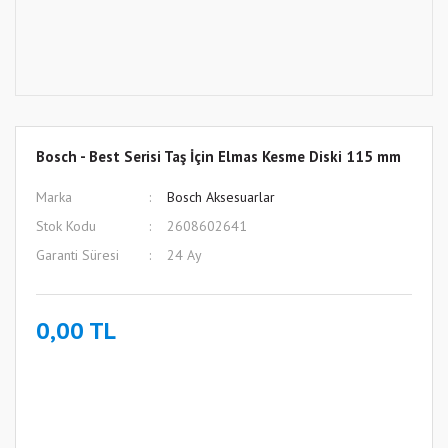
Bosch - Best Serisi Taş İçin Elmas Kesme Diski 115 mm
Marka
Bosch Aksesuarlar
Stok Kodu
2608602641
Garanti Süresi
24 Ay
0,00 TL