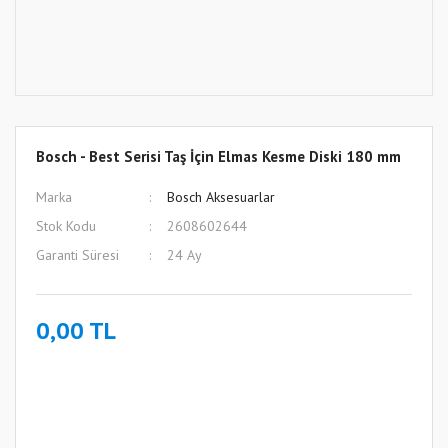
Bosch - Best Serisi Taş İçin Elmas Kesme Diski 180 mm
Marka
Bosch Aksesuarlar
Stok Kodu
2608602644
Garanti Süresi
24 Ay
0,00 TL