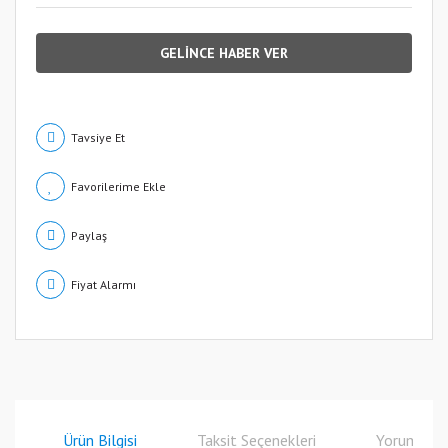
GELİNCE HABER VER
Tavsiye Et
Paylaş
Fiyat Alarmı
Ürün Bilgisi
Taksit Seçenekleri
Yorumlar