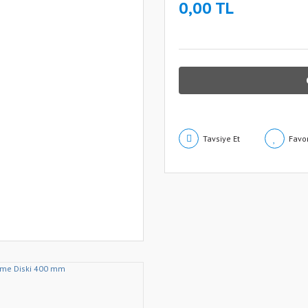
0,00 TL
Tavsiye Et