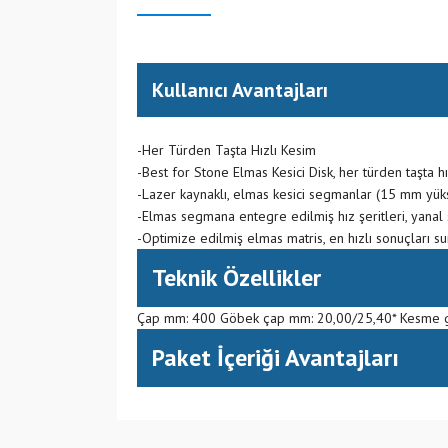
Kullanıcı Avantajları
-Her Türden Taşta Hızlı Kesim
-Best for Stone Elmas Kesici Disk, her türden taşta h
-Lazer kaynaklı, elmas kesici segmanlar (15 mm yükse
-Elmas segmana entegre edilmiş hız şeritleri, yanal
-Optimize edilmiş elmas matris, en hızlı sonuçları s
Teknik Özellikler
Çap mm: 400 Göbek çap mm: 20,00/25,40* Kesme ge
Paket İçeriği Avantajları
(CN) Çin