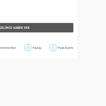
GELİNCE HABER VER
Paylaş
Fiyat Alarmı