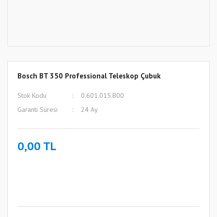
Bosch BT 350 Professional Teleskop Çubuk
Stok Kodu
0.601.015.B00
Garanti Süresi
24 Ay
0,00 TL