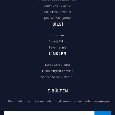
Ödeme ve Teslimat
Gizlilik ve Güvenlik
İptal ve İade Şartları
BİLGİ
Hesabım
Sipariş Takip
Favorileriniz
LİNKLER
Kargo Sorgulama
Mutlu Müşterilerimiz :)
Specco Servis Noktaları
E-BÜLTEN
E-Bülten abone olun en son haberleri,duyuruları ve indirimleri kaçırmayın.