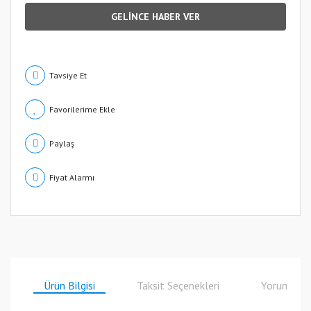
GELİNCE HABER VER
Tavsiye Et
Paylaş
Fiyat Alarmı
Ürün Bilgisi
Taksit Seçenekleri
Yorumlar