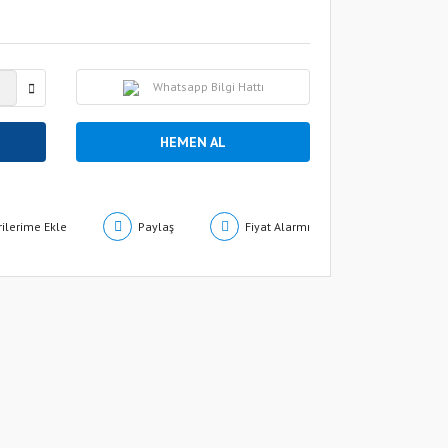
Whatsapp Bilgi Hattı
HEMEN AL
Paylaş
Fiyat Alarmı