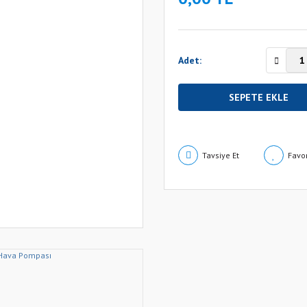
Adet:
SEPETE EKLE
Tavsiye Et