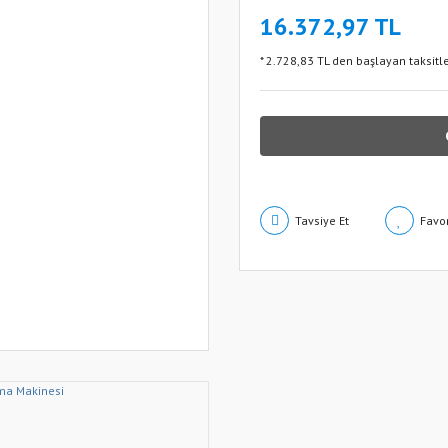
16.372,97 TL
* 2.728,83 TL den başlayan taksitle
Tavsiye Et