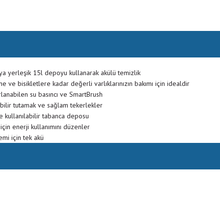
 yerleşik 15l depoyu kullanarak akülü temizlik
ve bisikletlere kadar değerli varlıklarınızın bakımı için idealdir
rlanabilen su basıncı ve SmartBrush
abilir tutamak ve sağlam tekerlekler
e kullanılabilir tabanca deposu
için enerji kullanımını düzenler
mi için tek akü