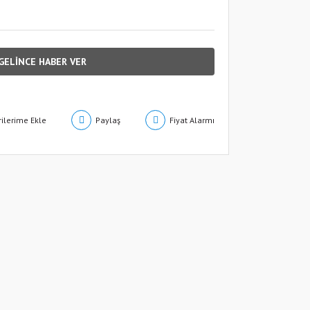
GELİNCE HABER VER
Paylaş
Fiyat Alarmı