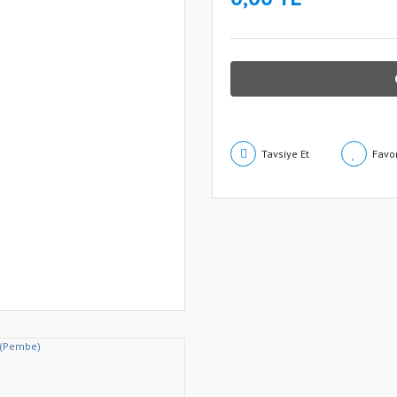
Tavsiye Et