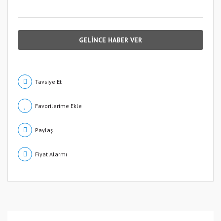
GELİNCE HABER VER
Tavsiye Et
Paylaş
Fiyat Alarmı