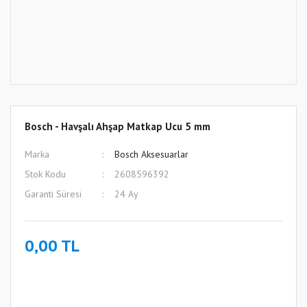
Bosch - Havşalı Ahşap Matkap Ucu 5 mm
Marka
Bosch Aksesuarlar
Stok Kodu
2608596392
Garanti Süresi
24 Ay
0,00 TL