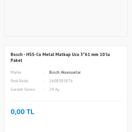
Bosch - HSS-Co Metal Matkap Ucu 3*61 mm 10'lu
Paket
Marka
Bosch Aksesuarlar
Stok Kodu
2608585876
Garanti Süresi
24 Ay
0,00 TL