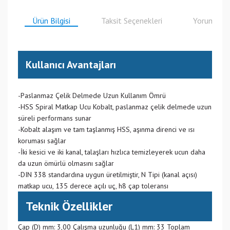
Ürün Bilgisi
Taksit Seçenekleri
Yorumlar
Kullanıcı Avantajları
-Paslanmaz Çelik Delmede Uzun Kullanım Ömrü
-HSS Spiral Matkap Ucu Kobalt, paslanmaz çelik delmede uzun
süreli performans sunar
-Kobalt alaşım ve tam taşlanmış HSS, aşınma direnci ve ısı
koruması sağlar
-İki kesici ve iki kanal, talaşları hızlıca temizleyerek ucun daha
da uzun ömürlü olmasını sağlar
-DIN 338 standardına uygun üretilmiştir, N Tipi (kanal açısı)
matkap ucu, 135 derece açılı uç, h8 çap toleransı
Teknik Özellikler
Çap (D) mm: 3,00 Çalışma uzunluğu (L1) mm: 33 Toplam