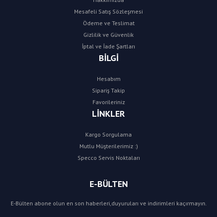
Mesafeli Satış Sözleşmesi
Ödeme ve Teslimat
Gizlilik ve Güvenlik
İptal ve İade Şartları
BİLGİ
Hesabım
Sipariş Takip
Favorileriniz
LİNKLER
Kargo Sorgulama
Mutlu Müşterilerimiz :)
Specco Servis Noktaları
E-BÜLTEN
E-Bülten abone olun en son haberleri,duyuruları ve indirimleri kaçırmayın.