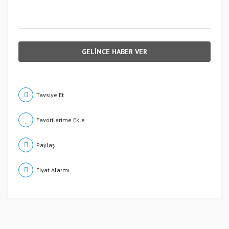
GELİNCE HABER VER
Tavsiye Et
Paylaş
Fiyat Alarmı