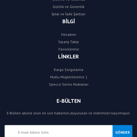
Gizlilik ve Güvenlik
İptal ve İade Şartları
BİLGİ
Hesabım
Sipariş Takip
Favorileriniz
LİNKLER
Kargo Sorgulama
Mutlu Müşterilerimiz :)
Specco Servis Noktaları
E-BÜLTEN
E-Bülten abone olun en son haberleri,duyuruları ve indirimleri kaçırmayın.
GÖNDER