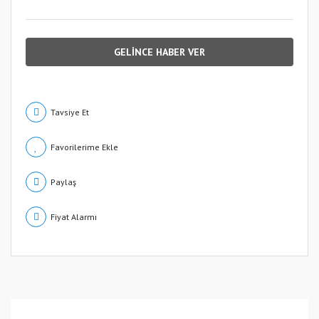
GELİNCE HABER VER
Tavsiye Et
Paylaş
Fiyat Alarmı