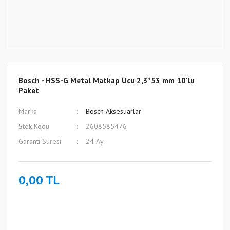
Bosch - HSS-G Metal Matkap Ucu 2,3*53 mm 10'lu
Paket
Marka
Bosch Aksesuarlar
Stok Kodu
2608585476
Garanti Süresi
24 Ay
0,00 TL