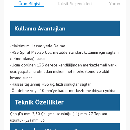
Ürün Bilgisi
Taksit Seçenekleri
Yorumlar
Kullanıcı Avantajları
-Maksimum Hassasiyetle Delme
-HSS Spiral Matkap Ucu, metalde standart kullanım için sağlam
delme olanağı sunar
-Ucun görünen 135 derece kendiliğinden merkezlemeli yarık
ucu, yalpalama olmadan mükemmel merkezleme ve aktif
kesme sunar
-Hassas taşlanmış HSS uç, hızlı sonuçlar sağlar.
-Ön delme veya 10 mm'ye kadar merkezleme ihtiyacı yoktur
Teknik Özellikler
Çap (D) mm: 2,30 Çalışma uzunluğu (L1) mm: 27 Toplam
uzunluk (L2) mm: 53