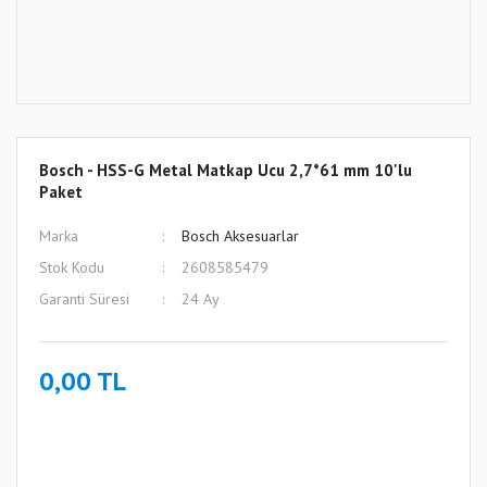
Bosch - HSS-G Metal Matkap Ucu 2,7*61 mm 10'lu
Paket
Marka
Bosch Aksesuarlar
Stok Kodu
2608585479
Garanti Süresi
24 Ay
0,00 TL