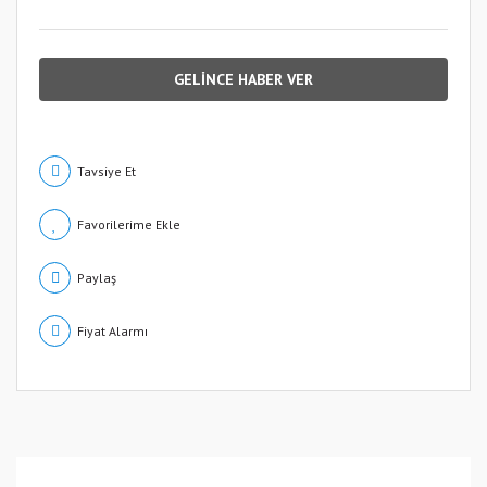
GELİNCE HABER VER
Tavsiye Et
Paylaş
Fiyat Alarmı