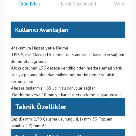
Ürün Bilgisi
Taksit Seçenekleri
Yorumlar
Kullanıcı Avantajları
-Maksimum Hassasiyetle Delme
-HSS Spiral Matkap Ucu, metalde standart kullanım için sağlam
delme olanağı sunar
-Ucun görünen 135 derece kendiliğinden merkezlemeli yarık
ucu, yalpalama olmadan mükemmel merkezleme ve aktif
kesme sunar
-Hassas taşlanmış HSS uç, hızlı sonuçlar sağlar.
-Ön delme veya 10 mm'ye kadar merkezleme ihtiyacı yoktur
Teknik Özellikler
Çap (D) mm: 2,70 Çalışma uzunluğu (L1) mm: 33 Toplam
uzunluk (L2) mm: 61