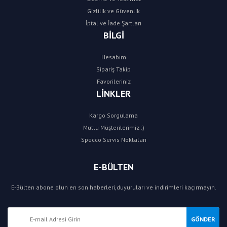
Gizlilik ve Güvenlik
İptal ve İade Şartları
BİLGİ
Hesabım
Sipariş Takip
Favorileriniz
LİNKLER
Kargo Sorgulama
Mutlu Müşterilerimiz :)
Specco Servis Noktaları
E-BÜLTEN
E-Bülten abone olun en son haberleri,duyuruları ve indirimleri kaçırmayın.
GÖNDER