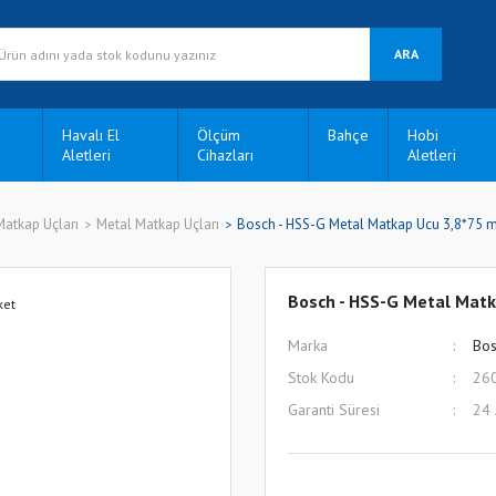
ARA
Havalı El
Ölçüm
Bahçe
Hobi
Aletleri
Cihazları
Aletleri
Matkap Uçları
Metal Matkap Uçları
Bosch - HSS-G Metal Matkap Ucu 3,8*75 m
Bosch - HSS-G Metal Matk
Marka
Bos
Stok Kodu
26
Garanti Süresi
24