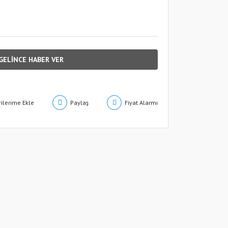
GELİNCE HABER VER
Paylaş
Fiyat Alarmı