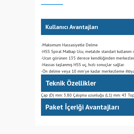
Kullanıcı Avantajları
-Maksimum Hassasiyetle Delme
-HSS Spiral Matkap Ucu, metalde standart kullanım 
-Ucun görünen 135 derece kendiliğinden merkezle
-Hassas taşlanmış HSS uç, hızlı sonuçlar sağlar.
-Ön delme veya 10 mm'ye kadar merkezleme ihtiya
Teknik Özellikler
Çap (D) mm: 3,80 Çalışma uzunluğu (L1) mm: 43 To
Paket İçeriği Avantajları
(CN) Çin