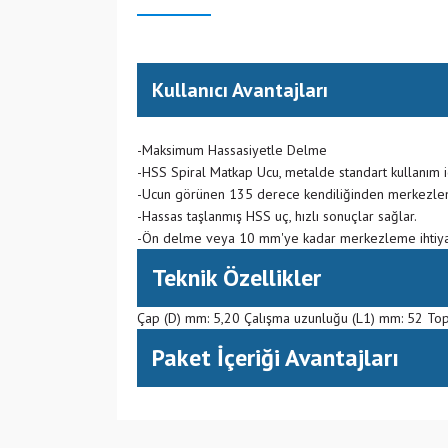
Kullanıcı Avantajları
-Maksimum Hassasiyetle Delme
-HSS Spiral Matkap Ucu, metalde standart kullanım 
-Ucun görünen 135 derece kendiliğinden merkezle
-Hassas taşlanmış HSS uç, hızlı sonuçlar sağlar.
-Ön delme veya 10 mm'ye kadar merkezleme ihtiya
Teknik Özellikler
Çap (D) mm: 5,20 Çalışma uzunluğu (L1) mm: 52 To
Paket İçeriği Avantajları
(CN) Çin