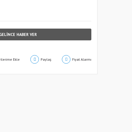
GELİNCE HABER VER
Paylaş
Fiyat Alarmı