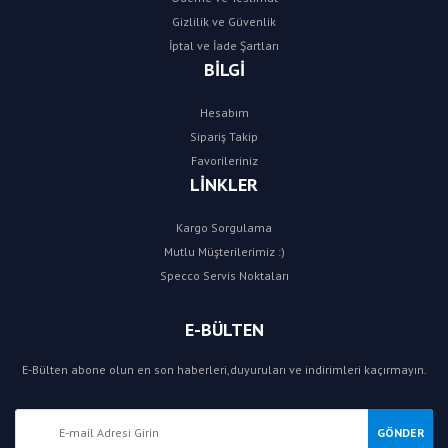
Gizlilik ve Güvenlik
İptal ve İade Şartları
BİLGİ
Hesabım
Sipariş Takip
Favorileriniz
LİNKLER
Kargo Sorgulama
Mutlu Müşterilerimiz :)
Specco Servis Noktaları
E-BÜLTEN
E-Bülten abone olun en son haberleri,duyuruları ve indirimleri kaçırmayın.
GÖNDER