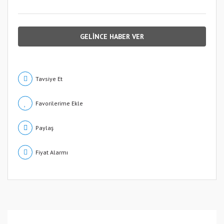
GELİNCE HABER VER
Tavsiye Et
Paylaş
Fiyat Alarmı