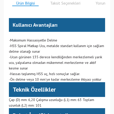
Ürün Bilgisi
Taksit Seçenekleri
Yorumlar
Kullanıcı Avantajları
-Maksimum Hassasiyetle Delme
-HSS Spiral Matkap Ucu, metalde standart kullanım için sağlam
delme olanağı sunar
-Ucun görünen 135 derece kendiliğinden merkezlemeli yarık
ucu, yalpalama olmadan mükemmel merkezleme ve aktif
kesme sunar
-Hassas taşlanmış HSS uç, hızlı sonuçlar sağlar.
-Ön delme veya 10 mm'ye kadar merkezleme ihtiyacı yoktur
Teknik Özellikler
Çap (D) mm: 6,20 Çalışma uzunluğu (L1) mm: 63 Toplam
uzunluk (L2) mm: 101