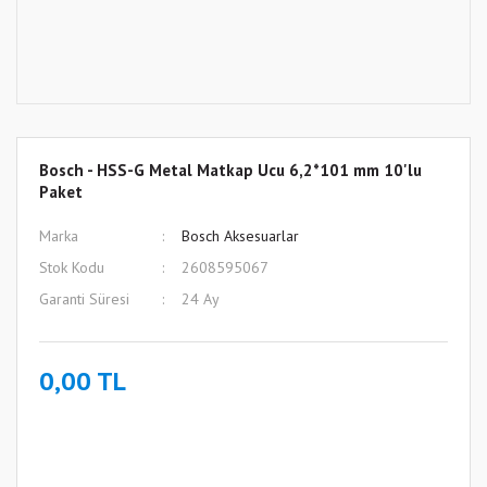
Bosch - HSS-G Metal Matkap Ucu 6,2*101 mm 10'lu
Paket
Marka
Bosch Aksesuarlar
Stok Kodu
2608595067
Garanti Süresi
24 Ay
0,00 TL