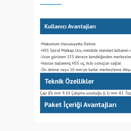
Kullanıcı Avantajları
-Maksimum Hassasiyetle Delme
-HSS Spiral Matkap Ucu, metalde standart kullanım 
-Ucun görünen 135 derece kendiliğinden merkezle
-Hassas taşlanmış HSS uç, hızlı sonuçlar sağlar.
-Ön delme veya 10 mm'ye kadar merkezleme ihtiya
Teknik Özellikler
Çap (D) mm: 9,10 Çalışma uzunluğu (L1) mm: 81 To
Paket İçeriği Avantajları
(CN) Çin