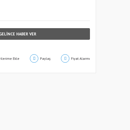
GELİNCE HABER VER
Paylaş
Fiyat Alarmı