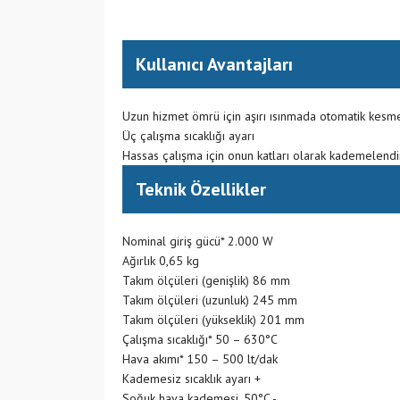
Kullanıcı Avantajları
Uzun hizmet ömrü için aşırı ısınmada otomatik kes
Üç çalışma sıcaklığı ayarı
Hassas çalışma için onun katları olarak kademelendiri
Teknik Özellikler
Nominal giriş gücü* 2.000 W
Ağırlık 0,65 kg
Takım ölçüleri (genişlik) 86 mm
Takım ölçüleri (uzunluk) 245 mm
Takım ölçüleri (yükseklik) 201 mm
Çalışma sıcaklığı* 50 – 630°C
Hava akımı* 150 – 500 lt/dak
Kademesiz sıcaklık ayarı +
Soğuk hava kademesi, 50°C -