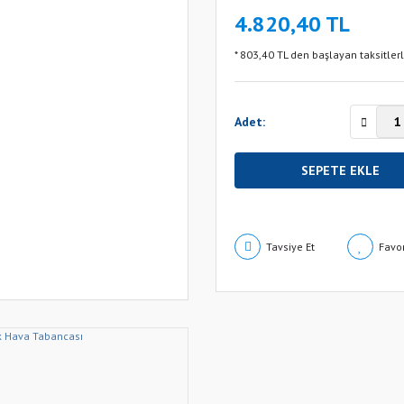
4.820,40 TL
* 803,40 TL den başlayan taksitlerl
Adet:
SEPETE EKLE
Tavsiye Et