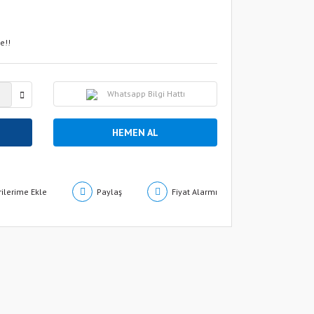
e!!
Whatsapp Bilgi Hattı
HEMEN AL
Paylaş
Fiyat Alarmı