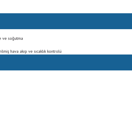
me ve soğutma
lmiş hava akışı ve sıcaklık kontrolü