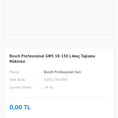
Bosch Professional GWS 18-150 L Avuç Taşlama
Makinesi
Marka
Bosch Profesyonel Seri
Stok Kodu
0.601.7A5.000
Garanti Süresi
24 Ay
0,00 TL