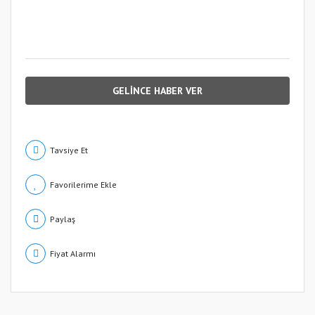
GELİNCE HABER VER
Tavsiye Et
Paylaş
Fiyat Alarmı