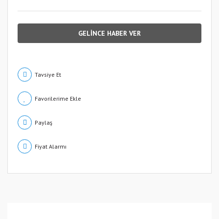
GELİNCE HABER VER
Tavsiye Et
Paylaş
Fiyat Alarmı