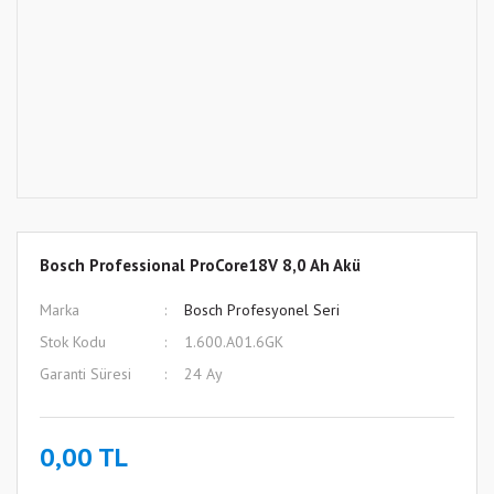
Bosch Professional ProCore18V 8,0 Ah Akü
Marka
Bosch Profesyonel Seri
Stok Kodu
1.600.A01.6GK
Garanti Süresi
24 Ay
0,00 TL