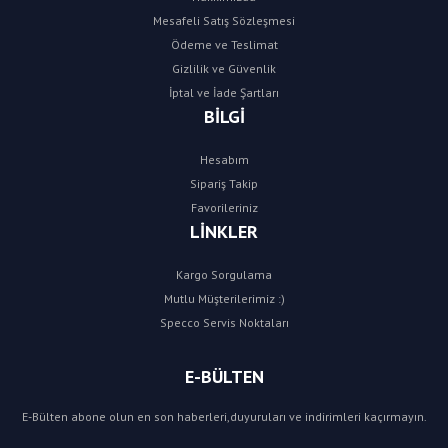
Mesafeli Satış Sözleşmesi
Ödeme ve Teslimat
Gizlilik ve Güvenlik
İptal ve İade Şartları
BİLGİ
Hesabım
Sipariş Takip
Favorileriniz
LİNKLER
Kargo Sorgulama
Mutlu Müşterilerimiz :)
Specco Servis Noktaları
E-BÜLTEN
E-Bülten abone olun en son haberleri,duyuruları ve indirimleri kaçırmayın.