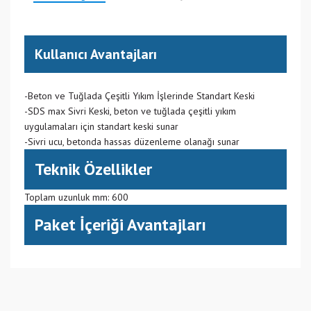
Kullanıcı Avantajları
-Beton ve Tuğlada Çeşitli Yıkım İşlerinde Standart Keski
-SDS max Sivri Keski, beton ve tuğlada çeşitli yıkım
uygulamaları için standart keski sunar
-Sivri ucu, betonda hassas düzenleme olanağı sunar
Teknik Özellikler
Toplam uzunluk mm: 600
Paket İçeriği Avantajları
(IT) İtalya
Bu ürüne ilk yorumu siz yapın!