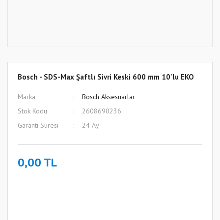
Bosch - SDS-Max Şaftlı Sivri Keski 600 mm 10'lu EKO
Marka
Bosch Aksesuarlar
Stok Kodu
2608690236
Garanti Süresi
24 Ay
0,00 TL