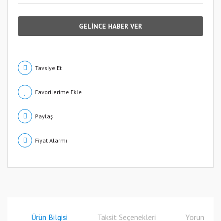
GELİNCE HABER VER
Tavsiye Et
Paylaş
Fiyat Alarmı
Ürün Bilgisi
Taksit Seçenekleri
Yorumlar