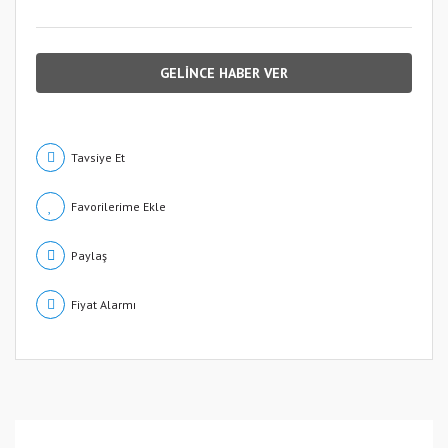
GELİNCE HABER VER
Tavsiye Et
Paylaş
Fiyat Alarmı