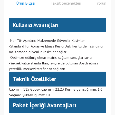
Ürün Bilgisi
Taksit Seçenekleri
Yorumlar
Kullanıcı Avantajları
-Her Tür Aşındırıcı Malzemede Güvenilir Kesimler
-Standard for Abrasive Elmas Kesici Disk, her türden aşındırıcı
malzemede güvenilir kesimler sağlar
-Optimize edilmiş elmas matris, sağlam sonuçlar sunar
-Yüksek kalite standartları, İsviçre'de bulunan Bosch elmas
yeterlilik merkezi tarafından sağlanır
Teknik Özellikler
Çap mm: 115 Göbek çap mm: 22,23 Kesme genişliği mm: 1,6
Segman yüksekliği mm: 10
Paket İçeriği Avantajları