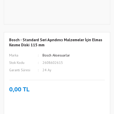
Bosch - Standard Seri Aşındırıcı Malzemeler İçin Elmas
Kesme Diski 115 mm
Marka
Bosch Aksesuarlar
Stok Kodu
2608602615
Garanti Süresi
24 Ay
0,00 TL